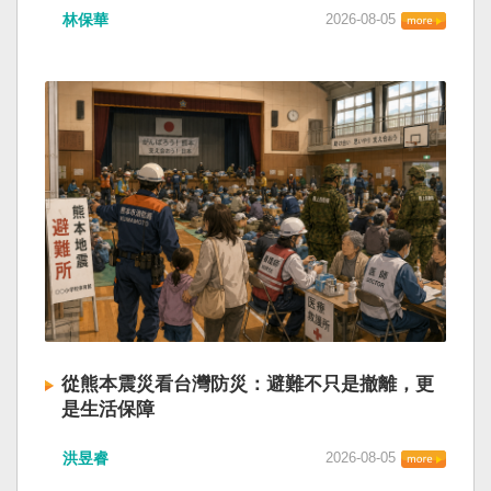
林保華
2026-08-05
從熊本震災看台灣防災：避難不只是撤離，更
是生活保障
洪昱睿
2026-08-05