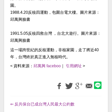
園。
1988.4.20反核四運動，包圍台電大樓。圖片來源：
邱萬興臉書
1991.5.05反核四救台灣 ，台北大遊行。圖片來源：
邱萬興臉書
這一場跨世紀的反核運動，非核家園，走了將近40
年，台灣終於真正進入無核時代。
< 資料來源：
邱萬興 faceboo
｜
引用網址
>
⇐ 反共保台已成台灣人民最大公約數