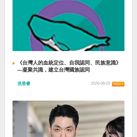
《台灣人的血統定位、自我認同、民族意識》
—凝聚共識，建立台灣國族認同
洪昱睿
2026-08-03