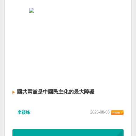
國共兩黨是中國民主化的最大障礙
李筱峰
2026-08-03