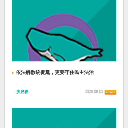
依法解散統促黨，更要守住民主法治
洪昱睿
2026-08-03