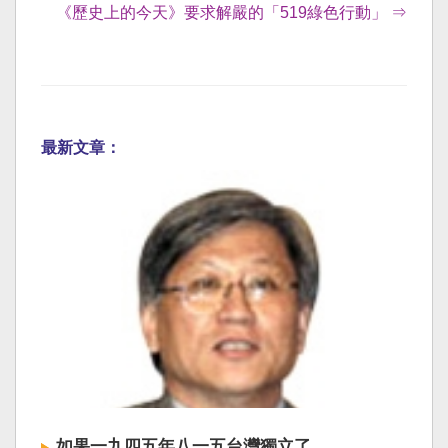
《歷史上的今天》要求解嚴的「519綠色行動」 ⇒
最新文章：
如果一九四五年八一五台灣獨立了