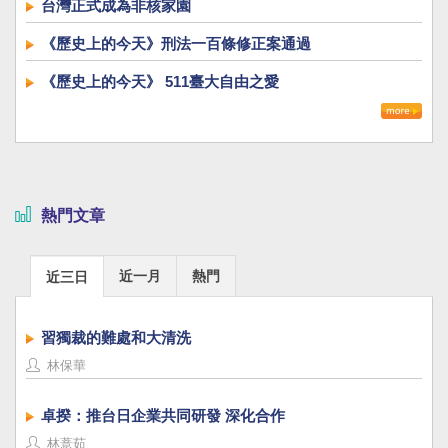
台灣正式成為非核家園
《歷史上的今天》刑法一百條修正案通過
《歷史上的今天》 511臺大自由之愛
熱門文章
近一月
熱門
近三日
習獨裁的難處和大清洗
林保華
卓揆：推台日企業共同研發 深化合作
林薏茹