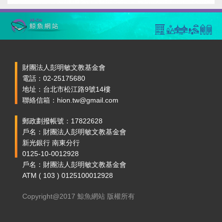
財團法人彭明敏文教基金會
電話：02-25175680
地址：台北市松江路9號14樓
聯絡信箱：hion.tw@gmail.com
郵政劃撥帳號：17822628
戶名：財團法人彭明敏文教基金會
新光銀行 南東分行
0125-10-0012928
戶名：財團法人彭明敏文教基金會
ATM ( 103 ) 0125100012928
Copyright@2017 鯨魚網站 版權所有