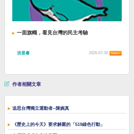
一面旗幟，看見台灣的民主考驗
洪昱睿
2026-07-30
作者相關文章
追思台灣獨立運動者--陳婉真
《歷史上的今天》要求解嚴的「519綠色行動」