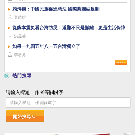
賴清德：中國民族促進惡法 國際應團結反制
黃靖媗
從熊本震災看台灣防災：避難不只是撤離，更是生活保障
洪昱睿
如果一九四五年八一五台灣獨立了
李敏勇
熱門搜尋
請輸入標題、作者等關鍵字
開始搜尋