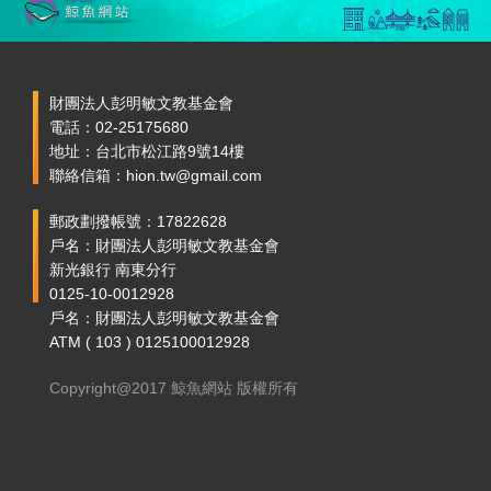
財團法人彭明敏文教基金會
電話：02-25175680
地址：台北市松江路9號14樓
聯絡信箱：hion.tw@gmail.com
郵政劃撥帳號：17822628
戶名：財團法人彭明敏文教基金會
新光銀行 南東分行
0125-10-0012928
戶名：財團法人彭明敏文教基金會
ATM ( 103 ) 0125100012928
Copyright@2017 鯨魚網站 版權所有