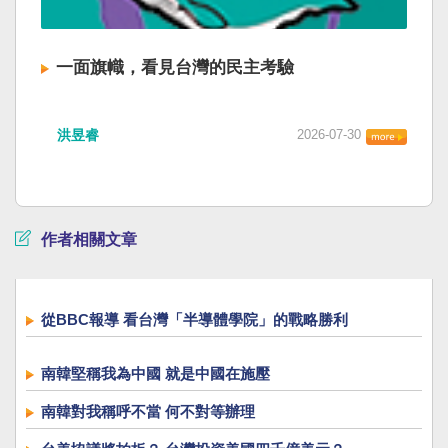
一面旗幟，看見台灣的民主考驗
洪昱睿
2026-07-30
作者相關文章
從BBC報導 看台灣「半導體學院」的戰略勝利
南韓堅稱我為中國 就是中國在施壓
南韓對我稱呼不當 何不對等辦理