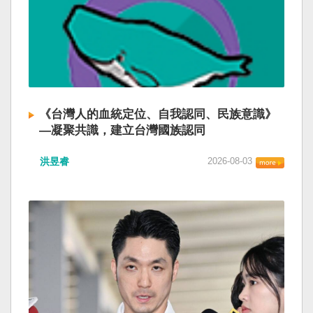
《台灣人的血統定位、自我認同、民族意識》
—凝聚共識，建立台灣國族認同
洪昱睿
2026-08-03