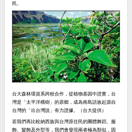
民。
台大森林環
資系跨校合作，從植物基因中證實，台
灣是「太平洋構樹」的原鄉，成為南島語族起源自
台灣的「出台灣說」有力證據。（台大提供）
若我們再比較納西族與台灣原住民的團體舞蹈、服
飾、髮飾及外型等，我們會發現兩者極為類似，因