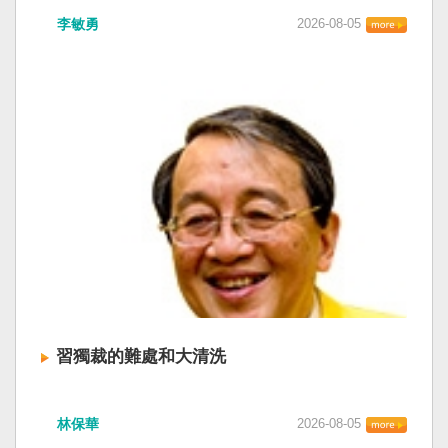
李敏勇
2026-08-05
習獨裁的難處和大清洗
林保華
2026-08-05