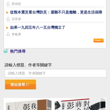
黃靖媗
從熊本震災看台灣防災：避難不只是撤離，更是生活保障
洪昱睿
如果一九四五年八一五台灣獨立了
李敏勇
熱門搜尋
請輸入標題、作者等關鍵字
開始搜尋