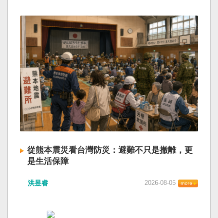
從熊本震災看台灣防災：避難不只是撤離，更
是生活保障
洪昱睿
2026-08-05