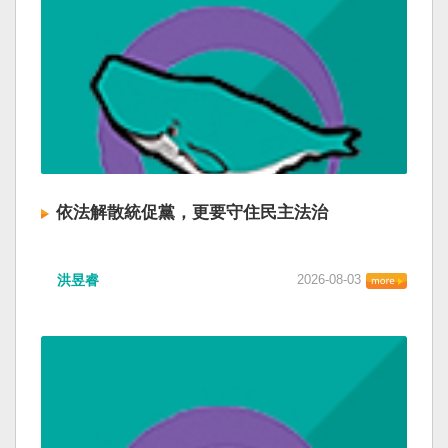
依法解散統促黨，更要守住民主法治
洪昱睿
2026-08-03