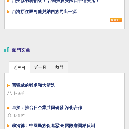
台美協議將拍板？ 台灣投資美國四千億美元？
台灣原住民可能與納西族同出一源
熱門文章
近一月
熱門
近三日
習獨裁的難處和大清洗
林保華
卓揆：推台日企業共同研發 深化合作
林薏茹
賴清德：中國民族促進惡法 國際應團結反制