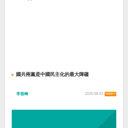
國共兩黨是中國民主化的最大障礙
李筱峰
2026-08-03