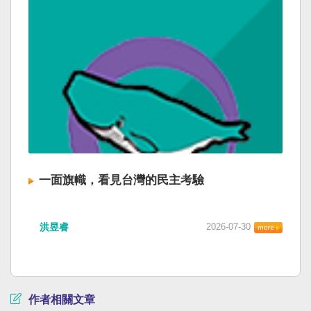
一面旗幟，看見台灣的民主考驗
洪昱睿
2026-07-30
作者相關文章