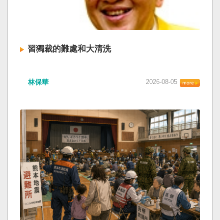
習獨裁的難處和大清洗
林保華
2026-08-05