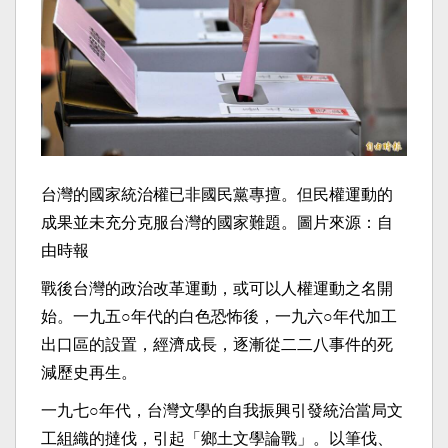
台灣的國家統治權已非國民黨專擅。但民權運動的
成果並未充分克服台灣的國家難題。圖片來源：自
由時報
戰後台灣的政治改革運動，或可以人權運動之名開
始。一九五○年代的白色恐怖後，一九六○年代加工
出口區的設置，經濟成長，逐漸從二二八事件的死
減歷史再生。
一九七○年代，台灣文學的自我振興引發統治當局文
工組織的撻伐，引起「鄉土文學論戰」。以筆伐、