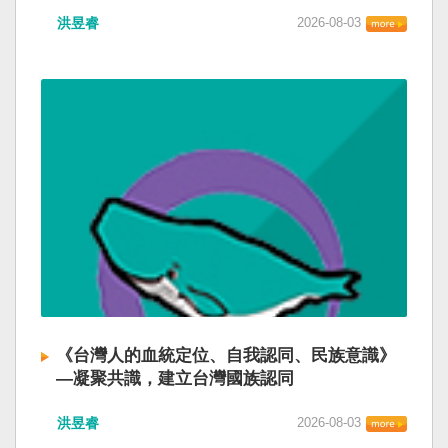
洪昱睿
2026-08-03
《台灣人的血統定位、自我認同、民族意識》
—凝聚共識，建立台灣國族認同
洪昱睿
2026-08-03