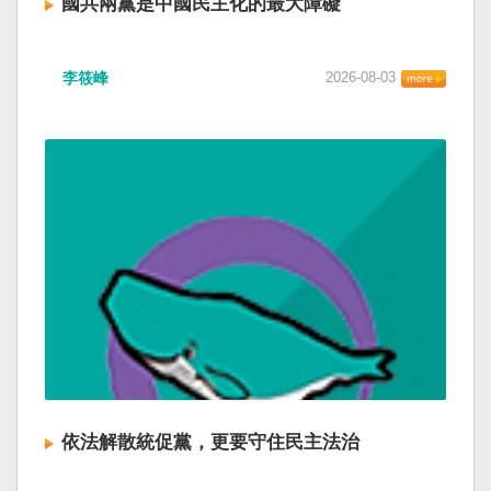
國共兩黨是中國民主化的最大障礙
李筱峰
2026-08-03
依法解散統促黨，更要守住民主法治