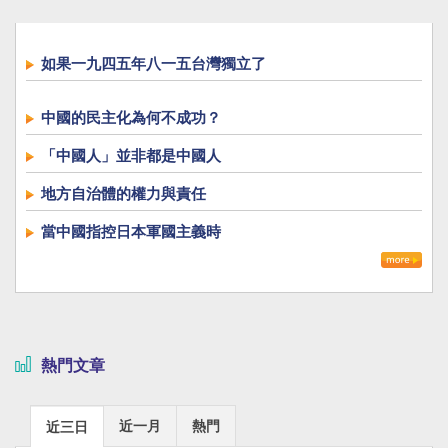
如果一九四五年八一五台灣獨立了
中國的民主化為何不成功？
「中國人」並非都是中國人
地方自治體的權力與責任
當中國指控日本軍國主義時
熱門文章
近一月
熱門
近三日