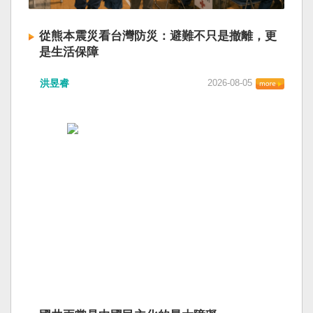
從熊本震災看台灣防災：避難不只是撤離，更
是生活保障
洪昱睿
2026-08-05