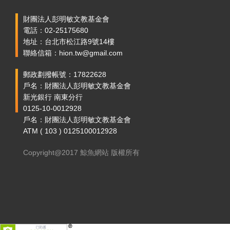
財團法人彭明敏文教基金會
電話：02-25175680
地址：台北市松江路9號14樓
聯絡信箱：hion.tw@gmail.com
郵政劃撥帳號：17822628
戶名：財團法人彭明敏文教基金會
新光銀行 南東分行
0125-10-0012928
戶名：財團法人彭明敏文教基金會
ATM ( 103 ) 0125100012928
Copyright@2017 鯨魚網站 版權所有