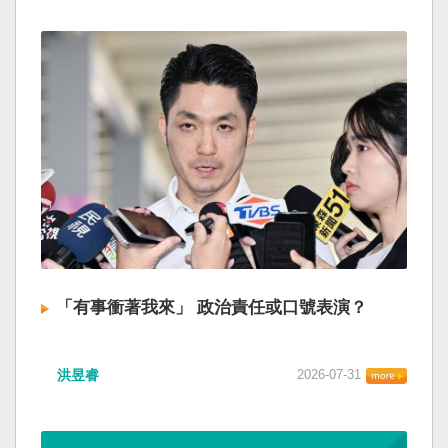
「有事衝著我來」 政治責任或口號表演？
洪昱睿
2026-07-31