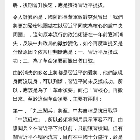
將，後期晉升快速，應是獲得習近平提拔。
令人訝異的是，國防部長董軍致辭突然冒出「我們
將更加緊密地團結在以習近平同志為核心的黨中央
周圍」，這句原本流行的政治術語在一年前逐漸消
失，反映中共政局的微妙變化，如今再度重提又是
什麼原因？依常理判斷應是：一、習近平反撲成
功；二、為了革命須要而搬出舊口號。
由於消失的多名上將都是習近平的愛將，他們該現
身而沒現身，可以判斷，習近平尚未反撲成功。所
以，應該是為了「革命須要」而把「習核心」再搬
出來。至於這個革命須要，主要有兩則：
第一，「九三閱兵」將至。中共自稱是抗日戰爭
「中流砥柱」，所以必須靠閱兵展示軍容不可。由
誰閱兵？在習近平下台以前，只能讓習檢閱。但有
關習近平不穩的流言，目前在中國十分盛行，於是