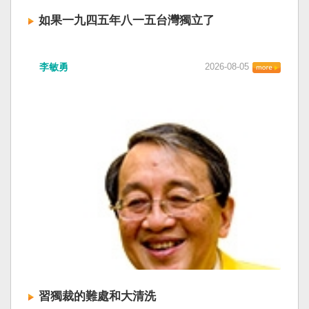
如果一九四五年八一五台灣獨立了
李敏勇
2026-08-05
習獨裁的難處和大清洗