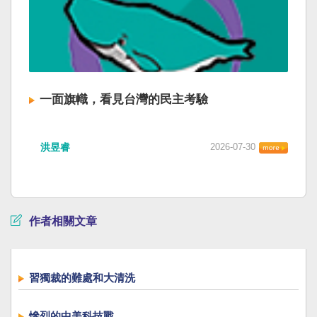
一面旗幟，看見台灣的民主考驗
洪昱睿
2026-07-30
作者相關文章
習獨裁的難處和大清洗
慘烈的中美科技戰