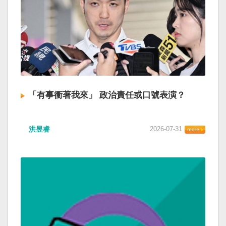
「有事衝著我來」 政治責任或口號表演？
洪昱睿
2026-07-31