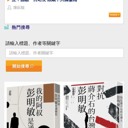
陳鈺馥
熱門搜尋
請輸入標題、作者等關鍵字
開始搜尋