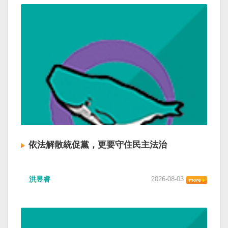
依法解散統促黨，更要守住民主法治
洪昱睿
2026-08-03