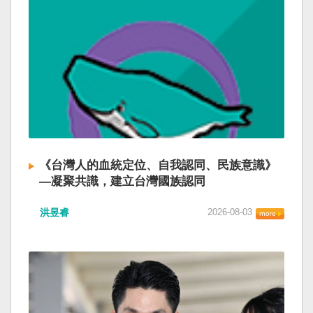
《台灣人的血統定位、自我認同、民族意識》
—凝聚共識，建立台灣國族認同
洪昱睿
2026-08-03