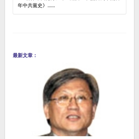
年中共黨史》......
最新文章：