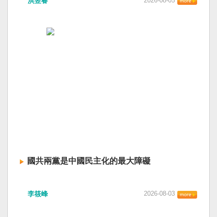
洪昱睿
2026-08-05
國共兩黨是中國民主化的最大障礙
李筱峰
2026-08-03