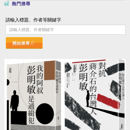
熱門搜尋
請輸入標題、作者等關鍵字
開始搜尋