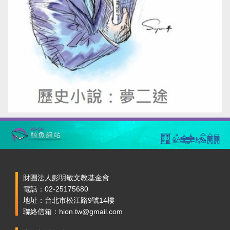
財團法人彭明敏文教基金會
電話：02-25175680
地址：台北市松江路9號14樓
聯絡信箱：hion.tw@gmail.com