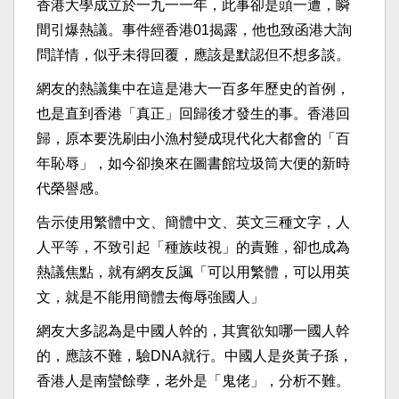
香港大學成立於一九一一年，此事卻是頭一遭，瞬
間引爆熱議。事件經香港01揭露，他也致函港大詢
問詳情，似乎未得回覆，應該是默認但不想多談。
網友的熱議集中在這是港大一百多年歷史的首例，
也是直到香港「真正」回歸後才發生的事。香港回
歸，原本要洗刷由小漁村變成現代化大都會的「百
年恥辱」，如今卻換來在圖書館垃圾筒大便的新時
代榮譽感。
告示使用繁體中文、簡體中文、英文三種文字，人
人平等，不致引起「種族歧視」的責難，卻也成為
熱議焦點，就有網友反諷「可以用繁體，可以用英
文，就是不能用簡體去侮辱強國人」
網友大多認為是中國人幹的，其實欲知哪一國人幹
的，應該不難，驗DNA就行。中國人是炎黃子孫，
香港人是南蠻餘孽，老外是「鬼佬」，分析不難。