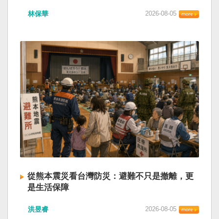
林保華
2026-08-05
從熊本震災看台灣防災：避難不只是撤離，更
是生活保障
洪昱睿
2026-08-05