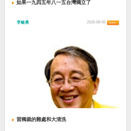
如果一九四五年八一五台灣獨立了
李敏勇
2026-08-05
習獨裁的難處和大清洗