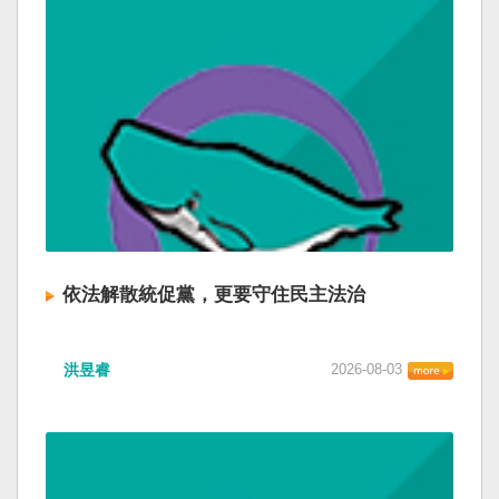
依法解散統促黨，更要守住民主法治
洪昱睿
2026-08-03