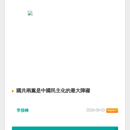
國共兩黨是中國民主化的最大障礙
李筱峰
2026-08-03