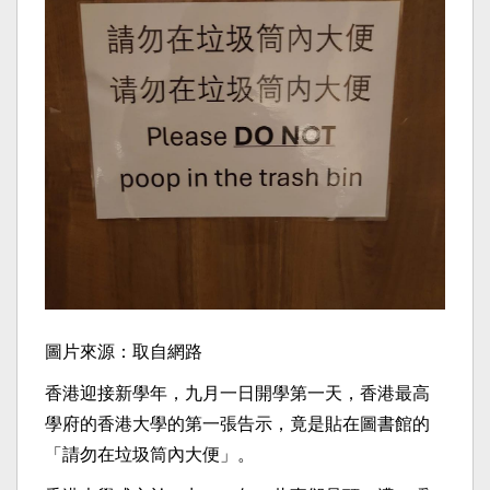
圖片來源：取自網路
香港迎接新學年，九月一日開學第一天，香港最高
學府的香港大學的第一張告示，竟是貼在圖書館的
「請勿在垃圾筒內大便」。