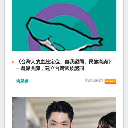
《台灣人的血統定位、自我認同、民族意識》
—凝聚共識，建立台灣國族認同
洪昱睿
2026-08-03