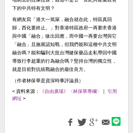
下的中共特有文明？
有網友寫「港大一篤屎，融合就在此，特區真回
歸，西化要終止。」對香港特區政府一再要求香港
與中國「融合」做出回應，而中國一再要台灣與它
「融合」且施展認知戰，但我們能和這種中共文明
融合嗎？能和騙到大批台灣健保藥品走私帶回中國
導致行李超重的行為融合嗎？堅持台灣的獨立性，
就是目前對抗統戰融合的最佳良方。
（作者林保華是資深時事評論員）
< 資料來源：
《自由廣場》〈林保華專欄〉
｜
引用
網址
>