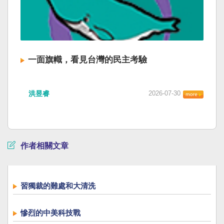
一面旗幟，看見台灣的民主考驗
洪昱睿
2026-07-30
作者相關文章
習獨裁的難處和大清洗
慘烈的中美科技戰