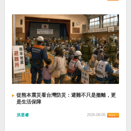
從熊本震災看台灣防災：避難不只是撤離，更
是生活保障
洪昱睿
2026-08-05