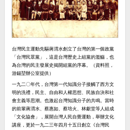
台灣民主運動先驅蔣渭水創立了台灣的第一個政黨
「台灣民眾黨」，這是台灣歷史上組黨的濫觴，也
為台灣的民主發展史揭開組黨的序幕。（資料照，
游錫堃辦公室提供）
一九二〇年代，台灣第一代知識分子接觸了西方文
明的洗禮，民主、自由和人權思想、民族自決和社
會主義等思潮。也激起台灣知識分子的共鳴。當時
的前輩蔣渭水、蔡惠如、蔡培火、林獻堂等人組成
「文化協會」，展開台灣人民自覺運動，舉辦文化
講座，更於一九二三年四月十五日創立《台灣民