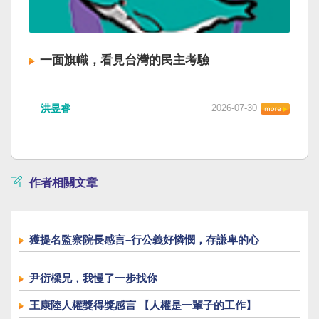
一面旗幟，看見台灣的民主考驗
洪昱睿
2026-07-30
作者相關文章
獲提名監察院長感言–行公義好憐憫，存謙卑的心
尹衍樑兄，我慢了一步找你
王康陸人權獎得獎感言 【人權是一輩子的工作】