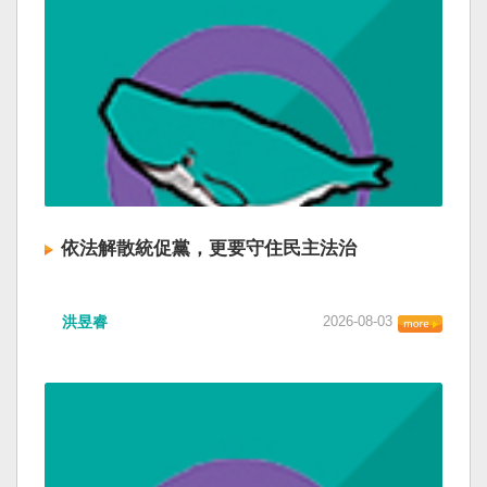
依法解散統促黨，更要守住民主法治
洪昱睿
2026-08-03