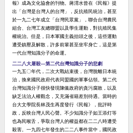
報》成為文化協會的刊物。蔣渭水曾在《民報》提
出「台灣是台灣人的台灣」，反抗殖民統治，甚至
於一九二七年成立「台灣民眾黨」，聯合台灣農民
組合、台灣工友總聯盟以及學生運動，對抗殖民集
權統治。但是，日本軍國主義抬頭之後，這些運動
遭受鎮壓及解散，許多前輩甚至坐牢身亡，這是第
一代台灣知識分子的命運。
二二八大屠殺—第二代台灣知識分子的悲劇
一九五〇年代，二次大戰結束後，台灣脫離日本統
治，換來國民政府代表同盟國的軍事佔領。第二代
台灣知識分子很快發現陳儀政府的貪污腐敗，以及
缺乏法治人權觀念，又充滿省籍差別待遇。當時的
台大文學院長林茂生再度發行《民報》，批評時
政，反映台灣人民心聲。不少知識分子如王添灯等
也為民喉舌，爭取台灣人的權益都在二二八時遭受
殺害。一九四七年發生的二二八事件當中，國民政