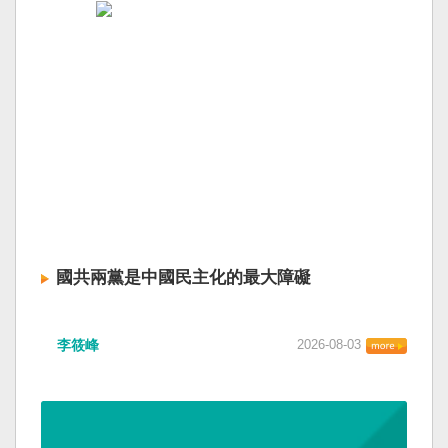
國共兩黨是中國民主化的最大障礙
李筱峰
2026-08-03