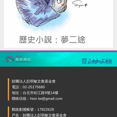
財團法人彭明敏文教基金會
電話：02-25175680
地址：台北市松江路9號14樓
聯絡信箱：hion.tw@gmail.com
郵政劃撥帳號：17822628
戶名：財團法人彭明敏文教基金會