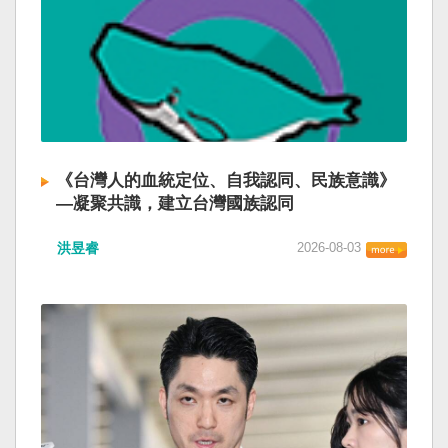
《台灣人的血統定位、自我認同、民族意識》
—凝聚共識，建立台灣國族認同
洪昱睿
2026-08-03