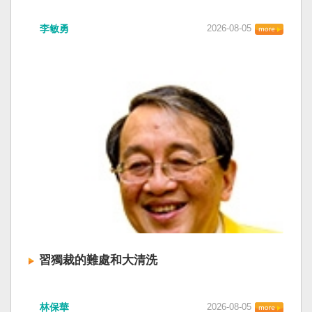
李敏勇
2026-08-05
習獨裁的難處和大清洗
林保華
2026-08-05