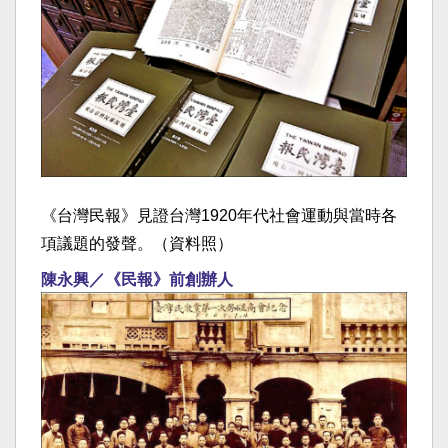
《台灣民報》見證台灣1920年代社會運動與當時各
項議題的發聲。（資料照）
陳永興／《民報》前創辦人