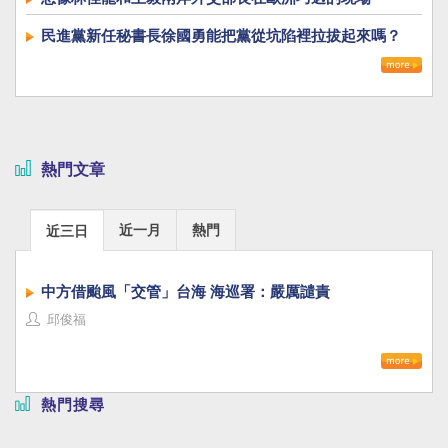
民進黨新任秘書長徐國勇能把黨從坑陷裡拉拔起來嗎？
熱門文章
近一月
熱門
近三日
中方借颱風「交管」台海 海巡署：嚴厲譴責
邱俊福
熱門搜尋