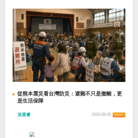
從熊本震災看台灣防災：避難不只是撤離，更
是生活保障
洪昱睿
2026-08-05