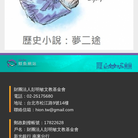
財團法人彭明敏文教基金會
電話：02-25175680
地址：台北市松江路9號14樓
聯絡信箱：hion.tw@gmail.com
郵政劃撥帳號：17822628
戶名：財團法人彭明敏文教基金會
新光銀行 南東分行