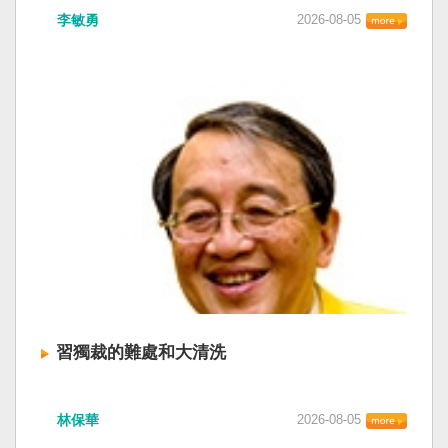
李敏勇
2026-08-05
習獨裁的難處和大清洗
林保華
2026-08-05