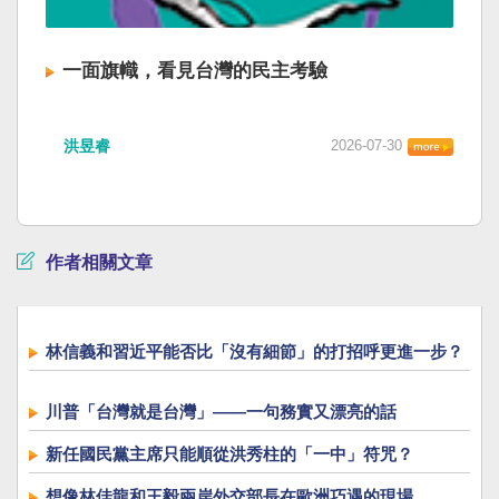
一面旗幟，看見台灣的民主考驗
洪昱睿
2026-07-30
作者相關文章
林信義和習近平能否比「沒有細節」的打招呼更進一步？
川普「台灣就是台灣」——一句務實又漂亮的話
新任國民黨主席只能順從洪秀柱的「一中」符咒？
想像林佳龍和王毅兩岸外交部長在歐洲巧遇的現場