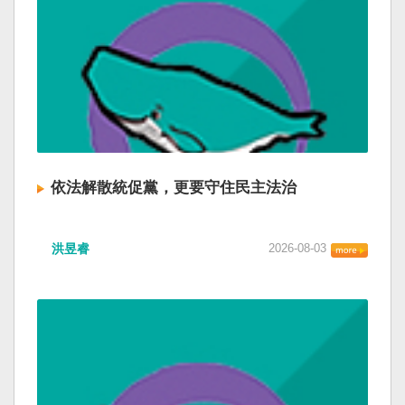
依法解散統促黨，更要守住民主法治
洪昱睿
2026-08-03