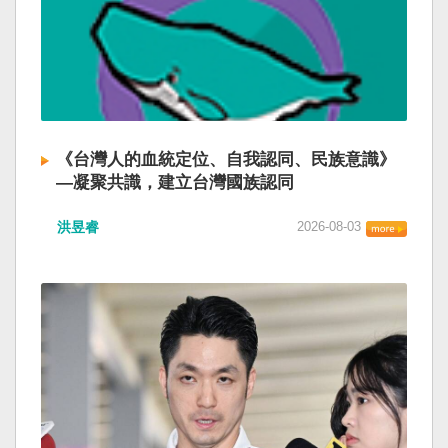
《台灣人的血統定位、自我認同、民族意識》
—凝聚共識，建立台灣國族認同
洪昱睿
2026-08-03