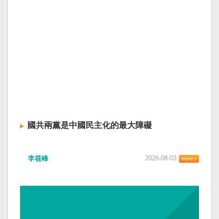
國共兩黨是中國民主化的最大障礙
李筱峰
2026-08-03