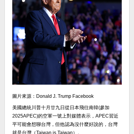
圖片來源：Donald J. Trump Facebook
美國總統川普十月廿九日從日本飛往南韓(參加
2025APEC)的空軍一號上對媒體表示，APEC習近
平可能會想聊台灣，但他認為沒什麼好說的，台灣
就是台灣（Taiwan is Taiwan）。