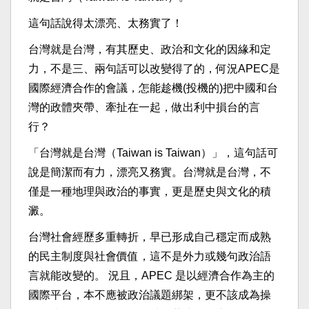
這句話說得太漂亮、太務實了！
台灣就是台灣，有其歷史、政治和文化的因緣和定
力，不是三、兩句話可以改變得了的，何況APEC是
國際經濟合作的會議，怎能趁機(投機的)把中國和台
灣的政體夾帶、牽扯在一起，做出利中損台的言
行？
「台灣就是台灣（Taiwan is Taiwan）」，這句話可
說是簡潔而有力，漂亮又務實。台灣就是台灣，不
僅是一種地理與政治的事實，更是歷史與文化的積
澱。
台灣社會經歷多重轉折，早已形成自己穩定而成熟
的民主制度與社會價值，這不是外力或幾句政治語
言就能改變的。 況且，APEC 是以經濟合作為主的
國際平台，本不應被政治議題綁架，更不該成為操