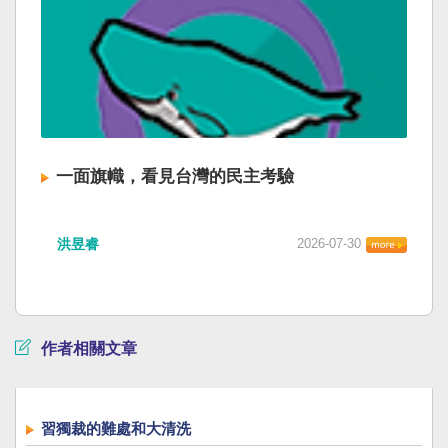
一面旗幟，看見台灣的民主考驗
洪昱睿
2026-07-30
作者相關文章
習獨裁的難處和大清洗