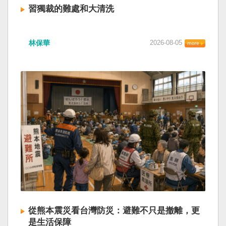
習獨裁的難處和大清洗
林保華
2026-08-05
從熊本震災看台灣防災：避難不只是撤離，更
是生活保障