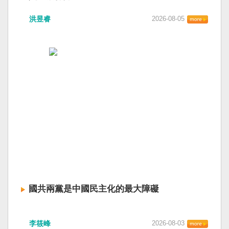
洪昱睿
2026-08-05
國共兩黨是中國民主化的最大障礙
李筱峰
2026-08-03