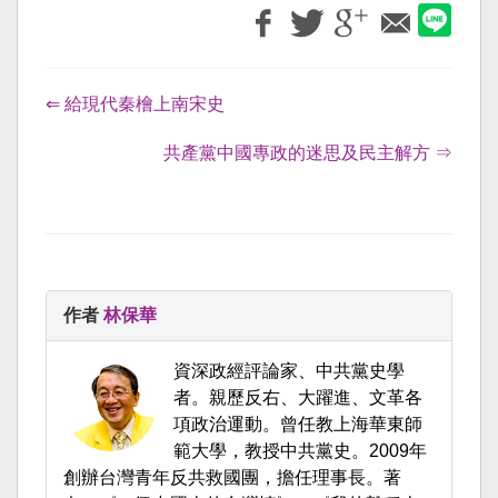
⇐ 給現代秦檜上南宋史
共產黨中國專政的迷思及民主解方 ⇒
作者
林保華
資深政經評論家、中共黨史學
者。親歷反右、大躍進、文革各
項政治運動。曾任教上海華東師
範大學，教授中共黨史。2009年
創辦台灣青年反共救國團，擔任理事長。著