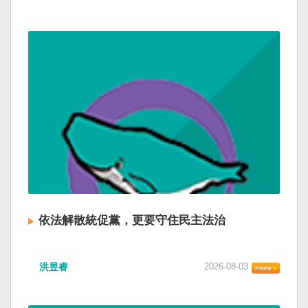
依法解散統促黨，更要守住民主法治
洪昱睿
2026-08-03