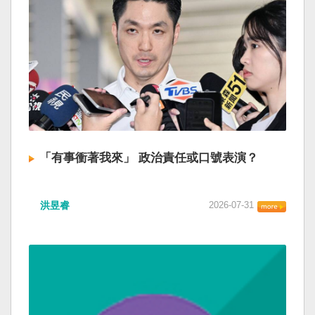
「有事衝著我來」 政治責任或口號表演？
洪昱睿
2026-07-31