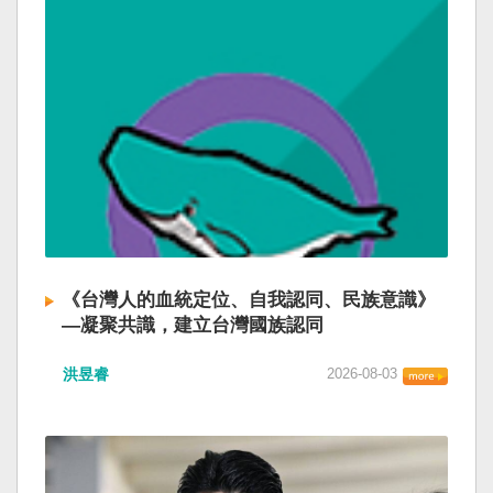
《台灣人的血統定位、自我認同、民族意識》
—凝聚共識，建立台灣國族認同
洪昱睿
2026-08-03