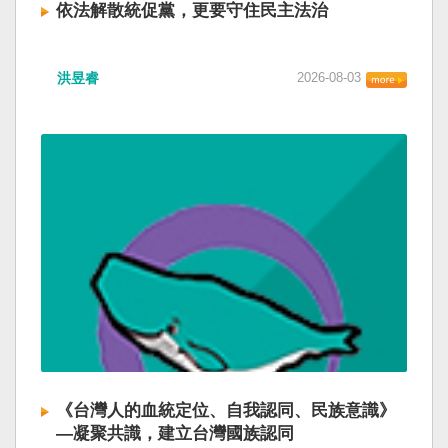
依法解散統促黨，更要守住民主法治
洪昱睿
2026-08-03
《台灣人的血統定位、自我認同、民族意識》
—凝聚共識，建立台灣國族認同