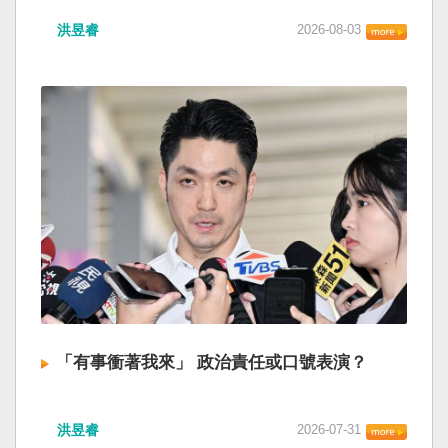
洪昱睿
2026-08-03
「有事衝著我來」 政治責任或口號表演？
洪昱睿
2026-07-31