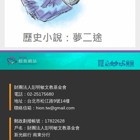
財團法人彭明敏文教基金會
電話：02-25175680
地址：台北市松江路9號14樓
聯絡信箱：hion.tw@gmail.com
郵政劃撥帳號：17822628
戶名：財團法人彭明敏文教基金會
新光銀行 南東分行