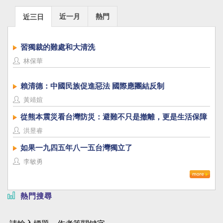
近一月
熱門
近三日
習獨裁的難處和大清洗
林保華
賴清德：中國民族促進惡法 國際應團結反制
黃靖媗
從熊本震災看台灣防災：避難不只是撤離，更是生活保障
洪昱睿
如果一九四五年八一五台灣獨立了
李敏勇
熱門搜尋