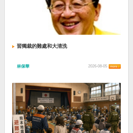
習獨裁的難處和大清洗
林保華
2026-08-05