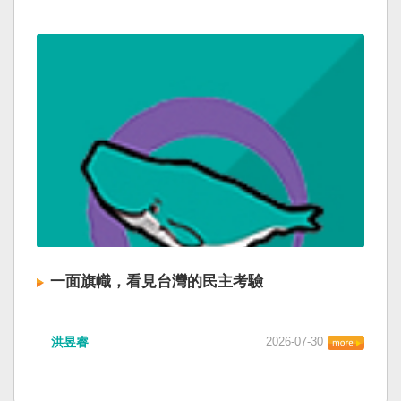
一面旗幟，看見台灣的民主考驗
洪昱睿
2026-07-30