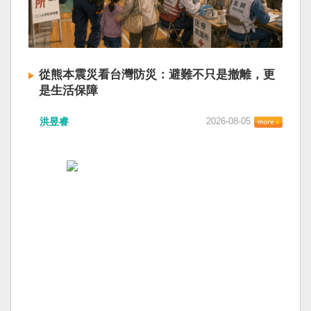
從熊本震災看台灣防災：避難不只是撤離，更
是生活保障
洪昱睿
2026-08-05