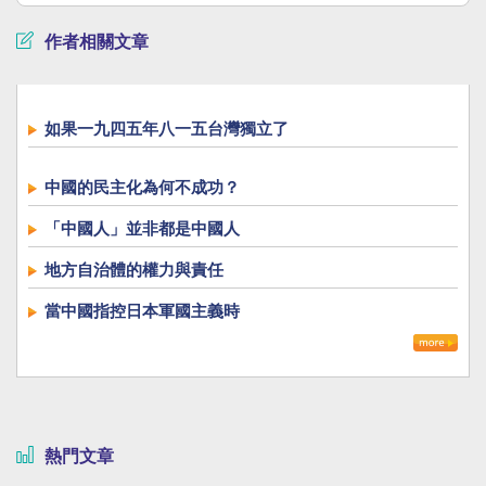
作者相關文章
如果一九四五年八一五台灣獨立了
中國的民主化為何不成功？
「中國人」並非都是中國人
地方自治體的權力與責任
當中國指控日本軍國主義時
熱門文章