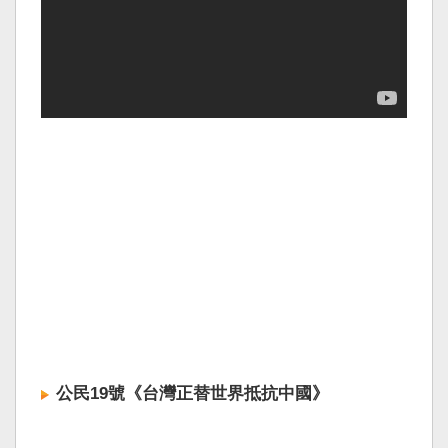
公民19號《台灣正替世界抵抗中國》