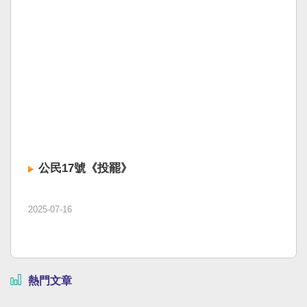
公民17號《投罷》
2025-07-16
熱門文章