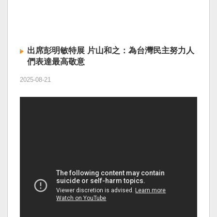
出席彭明敏特展 片山和之：為台灣民主努力人
們表達最高敬意
2025-08-21