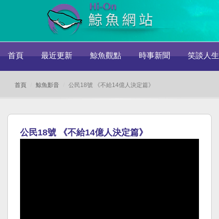
首頁
最近更新
鯨魚觀點
時事新聞
笑談人生
首頁
鯨魚影音
公民18號 《不給14億人決定篇》
公民18號 《不給14億人決定篇》