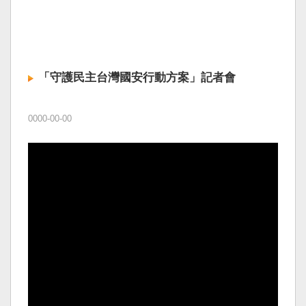
「守護民主台灣國安行動方案」記者會
0000-00-00