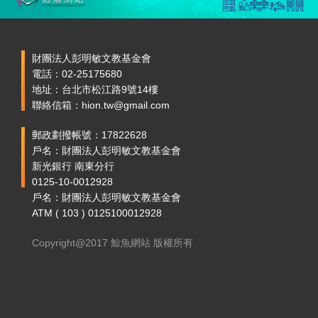
財團法人彭明敏文教基金會
電話：02-25175680
地址：台北市松江路9號14樓
聯絡信箱：hion.tw@gmail.com
郵政劃撥帳號：17822628
戶名：財團法人彭明敏文教基金會
新光銀行 南東分行
0125-10-0012928
戶名：財團法人彭明敏文教基金會
ATM ( 103 ) 0125100012928
Copyright@2017 鯨魚網站 版權所有