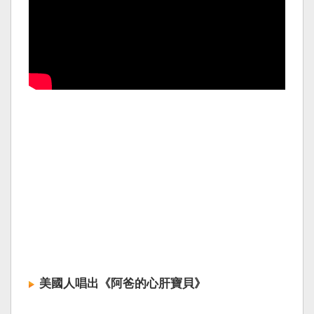
美國人唱出《阿爸的心肝寶貝》