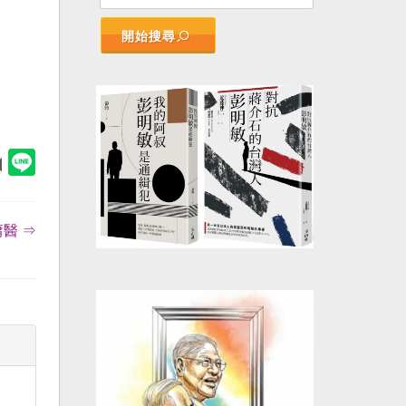
開始搜尋
醫 ⇒