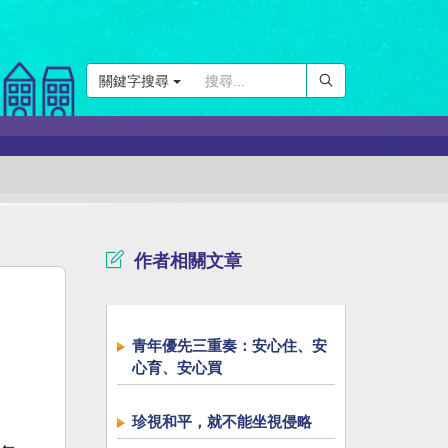
關鍵字搜尋
作者相關文章
青年優先三重奏：安心住、安
心育、安心買
珍視和平，就不能坐視侵略