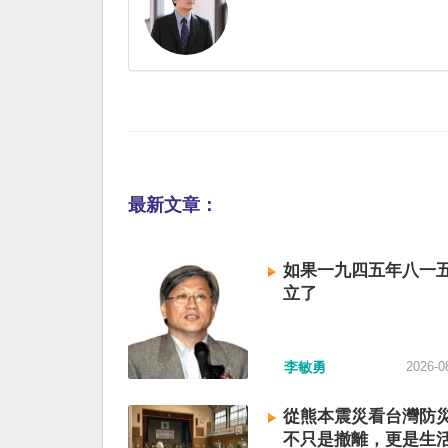
最新文章：
如果一九四五年八一
立了
李敏勇
2026-0
從熊本震災看台灣防
不只是撤離，更是生