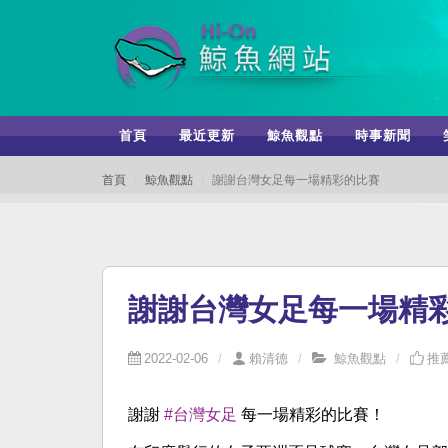
首頁
最近更新
鯨魚觀點
時事新聞
首頁
鯨魚觀點
謝謝台灣女足每一場精彩的比賽
謝謝台灣女足每一場精
2022-02-06
賴清德
鯨魚觀點
推薦
謝謝
#台灣女足
每一場精彩的比賽！