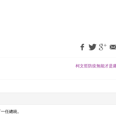
柯文哲防疫無能才是庸
下一任總統。