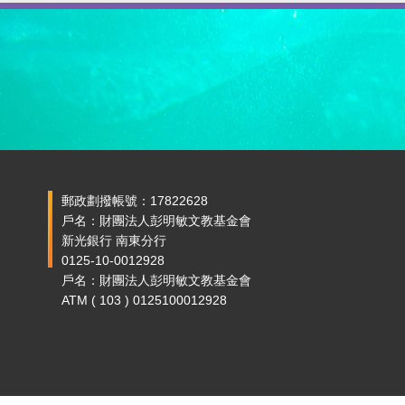
郵政劃撥帳號：17822628
戶名：財團法人彭明敏文教基金會
新光銀行 南東分行
0125-10-0012928
戶名：財團法人彭明敏文教基金會
ATM ( 103 ) 0125100012928