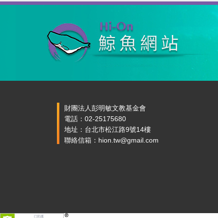
財團法人彭明敏文教基金會
電話：02-25175680
地址：台北市松江路9號14樓
聯絡信箱：hion.tw@gmail.com