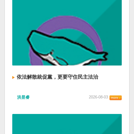
依法解散統促黨，更要守住民主法治
洪昱睿
2026-08-03