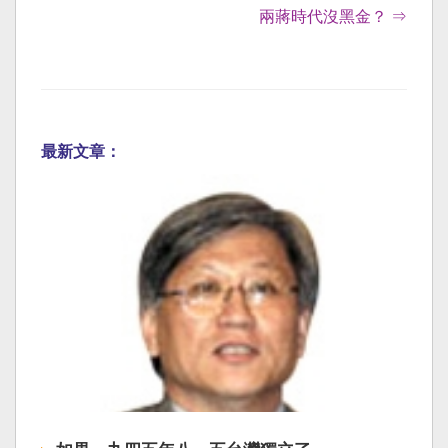
兩蔣時代沒黑金？ ⇒
最新文章：