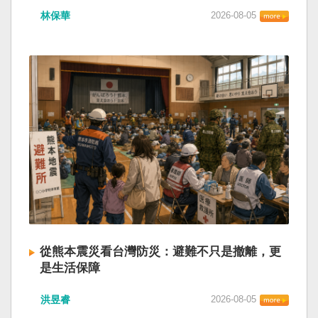
林保華
2026-08-05
從熊本震災看台灣防災：避難不只是撤離，更
是生活保障
洪昱睿
2026-08-05