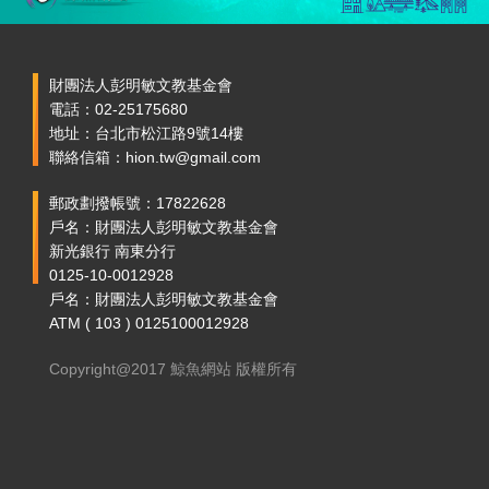
財團法人彭明敏文教基金會
電話：02-25175680
地址：台北市松江路9號14樓
聯絡信箱：hion.tw@gmail.com
郵政劃撥帳號：17822628
戶名：財團法人彭明敏文教基金會
新光銀行 南東分行
0125-10-0012928
戶名：財團法人彭明敏文教基金會
ATM ( 103 ) 0125100012928
Copyright@2017 鯨魚網站 版權所有