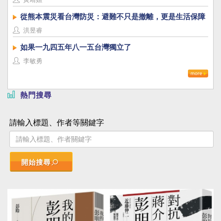
從熊本震災看台灣防災：避難不只是撤離，更是生活保障
洪昱睿
如果一九四五年八一五台灣獨立了
李敏勇
熱門搜尋
請輸入標題、作者等關鍵字
開始搜尋