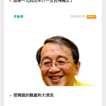
如果一九四五年八一五台灣獨立了
李敏勇
2026-08-05
習獨裁的難處和大清洗