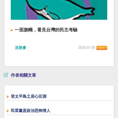
一面旗幟，看見台灣的民主考驗
洪昱睿
2026-07-30
作者相關文章
登太平島之居心叵測
民眾黨是政治恐怖情人