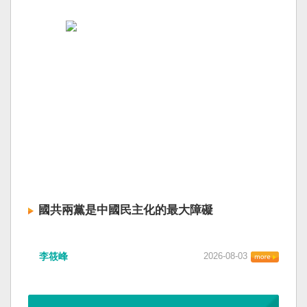
國共兩黨是中國民主化的最大障礙
李筱峰
2026-08-03