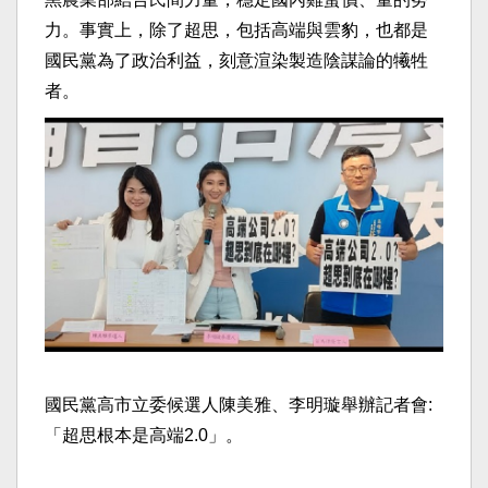
力。事實上，除了超思，包括高端與雲豹，也都是
國民黨為了政治利益，刻意渲染製造陰謀論的犧牲
者。
國民黨高市立委候選人陳美雅、李明璇舉辦記者會:
「超思根本是高端2.0」。