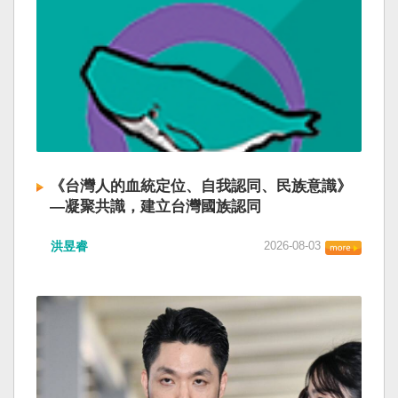
《台灣人的血統定位、自我認同、民族意識》
—凝聚共識，建立台灣國族認同
洪昱睿
2026-08-03