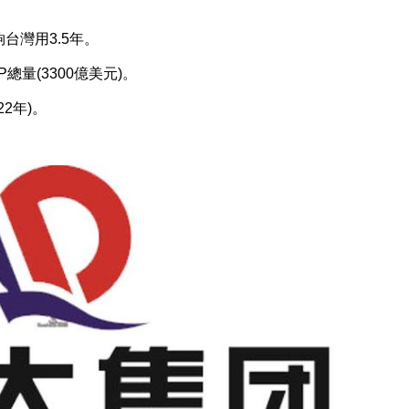
台灣用3.5年。
總量(3300億美元)。
22年)。