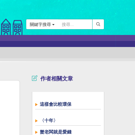
關鍵字搜尋
作者相關文章
這樣會比較環保
〈十年〉
蟹老闆就是愛錢