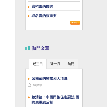
這招真的厲害
取名真的很重要
熱門文章
近一月
熱門
近三日
習獨裁的難處和大清洗
林保華
賴清德：中國民族促進惡法 國
際應團結反制