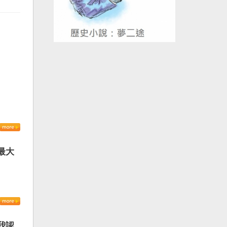
最大
我認