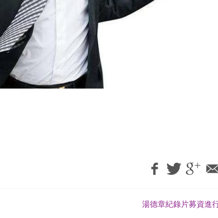
湯德章紀錄片募資進行