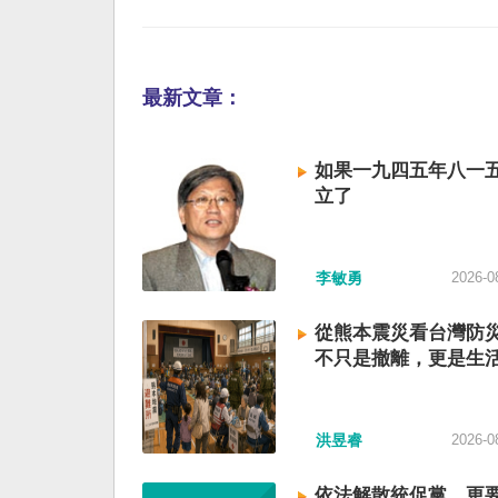
最新文章：
如果一九四五年八一
立了
李敏勇
2026-0
從熊本震災看台灣防
不只是撤離，更是生
洪昱睿
2026-0
依法解散統促黨，更