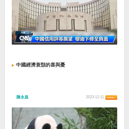
中國經濟衰頹的喜與憂
陳永昌
2023-12-11