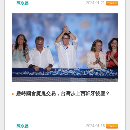
陳永昌
2024-01-21
懸峙國會魔鬼交易，台灣步上西班牙後塵？
陳永昌
2024-01-16