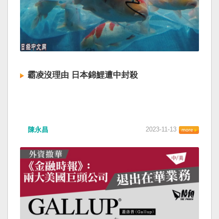
霸凌沒理由 日本錦鯉遭中封殺
陳永昌
2023-11-13