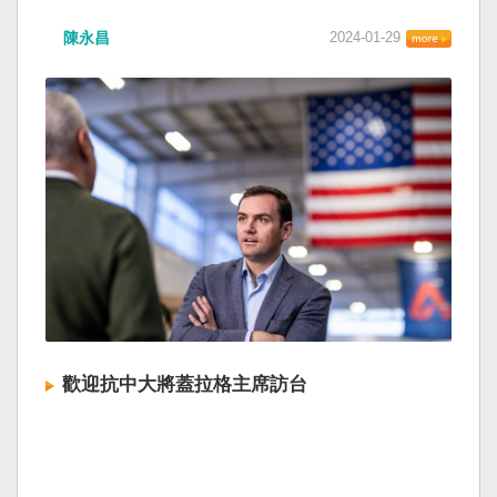
陳永昌
2024-01-29
歡迎抗中大將蓋拉格主席訪台