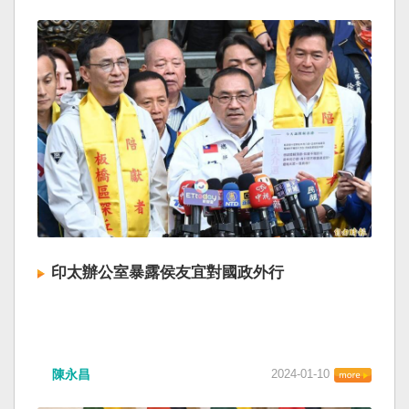
印太辦公室暴露侯友宜對國政外行
陳永昌
2024-01-10