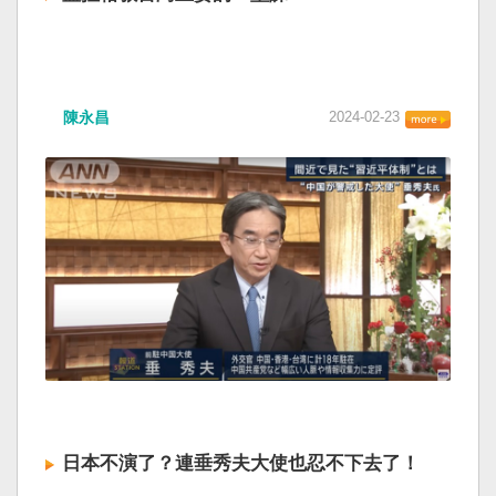
陳永昌
2024-02-23
日本不演了？連垂秀夫大使也忍不下去了！