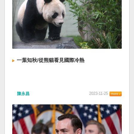
一葉知秋/從熊貓看見國際冷熱
陳永昌
2023-11-25