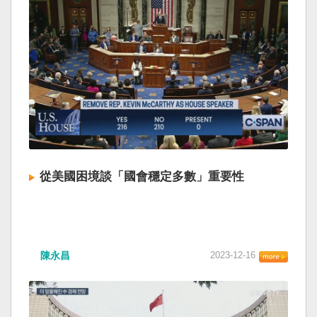
從美國困境談「國會穩定多數」重要性
陳永昌
2023-12-16