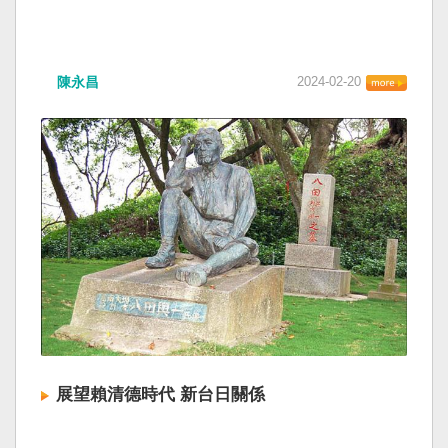
陳永昌
2024-02-20
展望賴清德時代 新台日關係