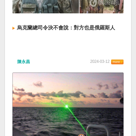
烏克蘭總司令決不會說：對方也是俄羅斯人
陳永昌
2024-03-12