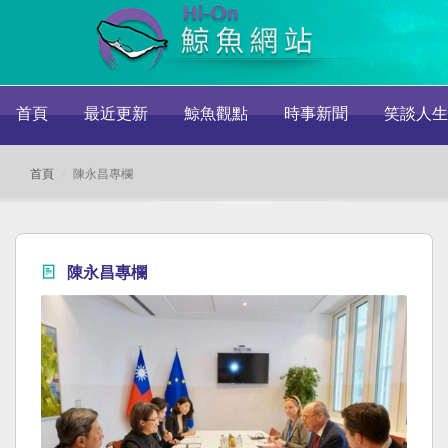
首頁
最近更新
鯨魚觀點
時事新聞
笑談人生
首頁
陳永昌專欄
陳永昌專欄