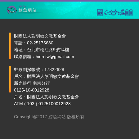
財團法人彭明敏文教基金會
電話：02-25175680
地址：台北市松江路9號14樓
聯絡信箱：hion.tw@gmail.com
郵政劃撥帳號：17822628
戶名：財團法人彭明敏文教基金會
新光銀行 南東分行
0125-10-0012928
戶名：財團法人彭明敏文教基金會
ATM ( 103 ) 0125100012928
Copyright@2017 鯨魚網站 版權所有