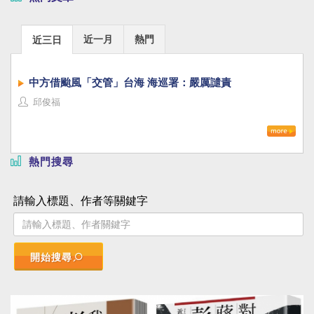
近一月
熱門
近三日
中方借颱風「交管」台海 海巡署：嚴厲譴責
邱俊福
熱門搜尋
請輸入標題、作者等關鍵字
開始搜尋