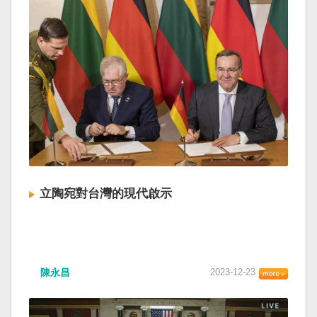
立陶宛對台灣的現代啟示
陳永昌
2023-12-23