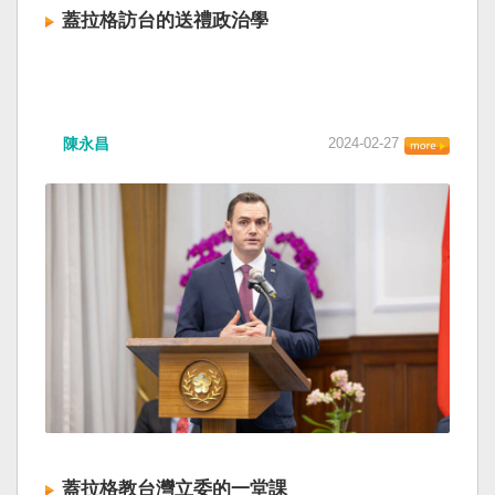
蓋拉格訪台的送禮政治學
陳永昌
2024-02-27
蓋拉格教台灣立委的一堂課