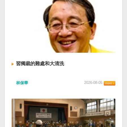
習獨裁的難處和大清洗
林保華
2026-08-05