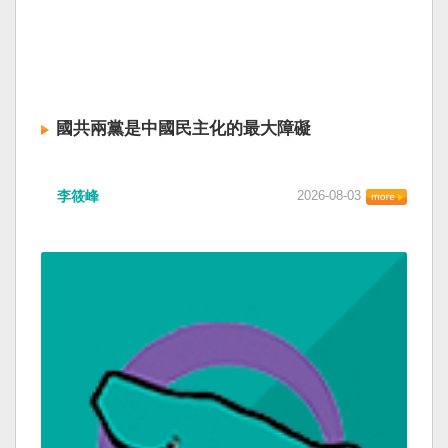
國共兩黨是中國民主化的最大障礙
李筱峰
2026-08-03