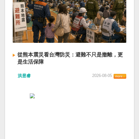
從熊本震災看台灣防災：避難不只是撤離，更
是生活保障
洪昱睿
2026-08-05