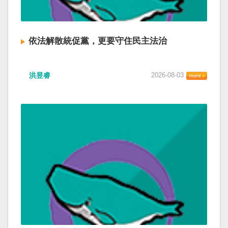
依法解散統促黨，更要守住民主法治
洪昱睿
2026-08-03