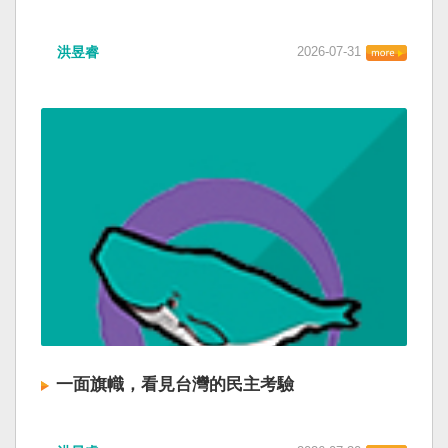
洪昱睿
2026-07-31
一面旗幟，看見台灣的民主考驗