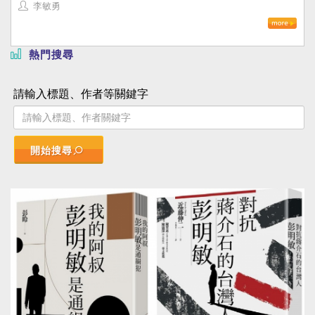
李敏勇
熱門搜尋
請輸入標題、作者等關鍵字
開始搜尋