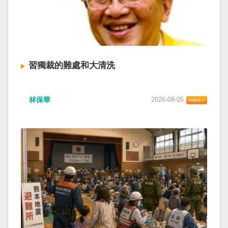
習獨裁的難處和大清洗
林保華
2026-08-05