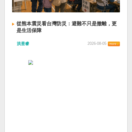
從熊本震災看台灣防災：避難不只是撤離，更
是生活保障
洪昱睿
2026-08-05