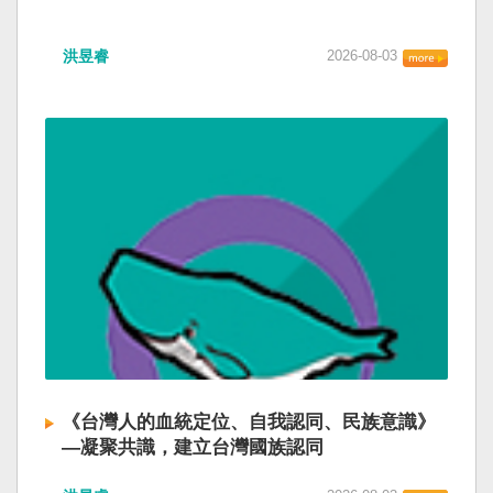
洪昱睿
2026-08-03
《台灣人的血統定位、自我認同、民族意識》
—凝聚共識，建立台灣國族認同