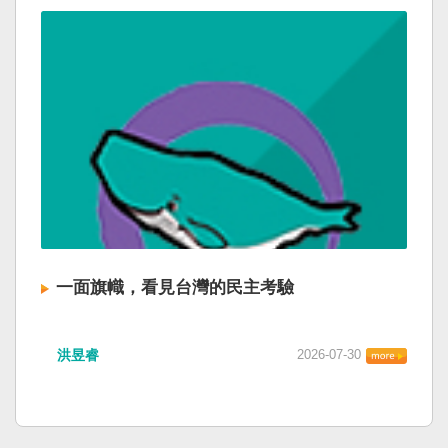
一面旗幟，看見台灣的民主考驗
洪昱睿
2026-07-30