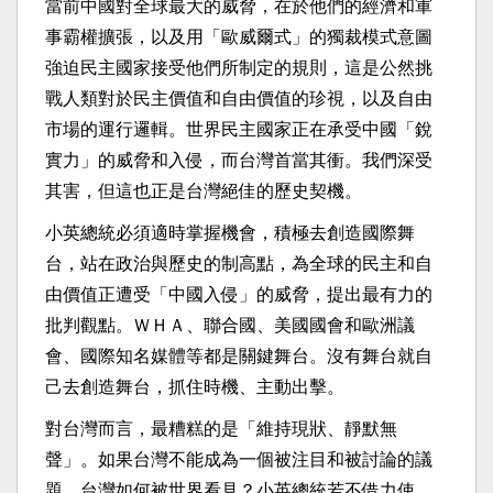
當前中國對全球最大的威脅，在於他們的經濟和軍
事霸權擴張，以及用「歐威爾式」的獨裁模式意圖
強迫民主國家接受他們所制定的規則，這是公然挑
戰人類對於民主價值和自由價值的珍視，以及自由
市場的運行邏輯。世界民主國家正在承受中國「銳
實力」的威脅和入侵，而台灣首當其衝。我們深受
其害，但這也正是台灣絕佳的歷史契機。
小英總統必須適時掌握機會，積極去創造國際舞
台，站在政治與歷史的制高點，為全球的民主和自
由價值正遭受「中國入侵」的威脅，提出最有力的
批判觀點。ＷＨＡ、聯合國、美國國會和歐洲議
會、國際知名媒體等都是關鍵舞台。沒有舞台就自
己去創造舞台，抓住時機、主動出擊。
對台灣而言，最糟糕的是「維持現狀、靜默無
聲」。如果台灣不能成為一個被注目和被討論的議
題，台灣如何被世界看見？小英總統若不借力使