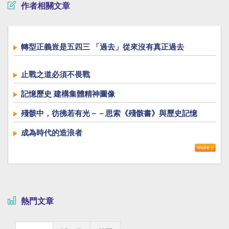
作者相關文章
轉型正義豈是五四三 「過去」從來沒有真正過去
止戰之道必須不畏戰
記憶歷史 建構集體精神圖像
殘骸中，彷彿若有光－－思索《殘骸書》與歷史記憶
成為時代的造浪者
熱門文章