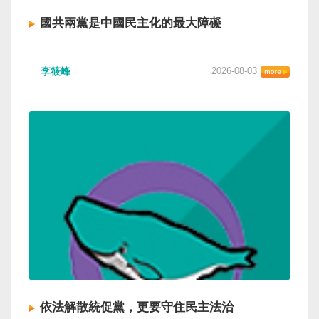
國共兩黨是中國民主化的最大障礙
李筱峰
2026-08-03
依法解散統促黨，更要守住民主法治