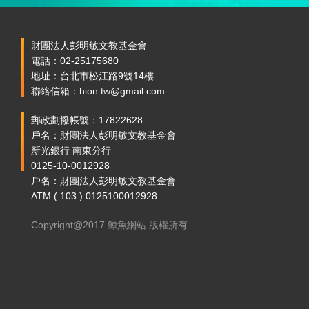
財團法人彭明敏文教基金會
電話：02-25175680
地址：台北市松江路9號14樓
聯絡信箱：hion.tw@gmail.com
郵政劃撥帳號：17822628
戶名：財團法人彭明敏文教基金會
新光銀行 南東分行
0125-10-0012928
戶名：財團法人彭明敏文教基金會
ATM ( 103 ) 0125100012928
Copyright@2017 鯨魚網站 版權所有