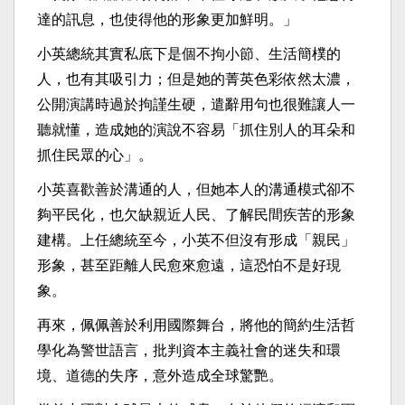
達的訊息，也使得他的形象更加鮮明。」
小英總統其實私底下是個不拘小節、生活簡樸的
人，也有其吸引力；但是她的菁英色彩依然太濃，
公開演講時過於拘謹生硬，遣辭用句也很難讓人一
聽就懂，造成她的演說不容易「抓住別人的耳朵和
抓住民眾的心」。
小英喜歡善於溝通的人，但她本人的溝通模式卻不
夠平民化，也欠缺親近人民、了解民間疾苦的形象
建構。上任總統至今，小英不但沒有形成「親民」
形象，甚至距離人民愈來愈遠，這恐怕不是好現
象。
再來，佩佩善於利用國際舞台，將他的簡約生活哲
學化為警世語言，批判資本主義社會的迷失和環
境、道德的失序，意外造成全球驚艷。