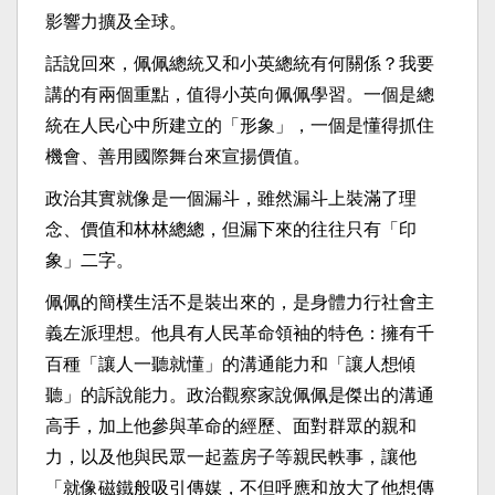
影響力擴及全球。
話說回來，佩佩總統又和小英總統有何關係？我要
講的有兩個重點，值得小英向佩佩學習。一個是總
統在人民心中所建立的「形象」，一個是懂得抓住
機會、善用國際舞台來宣揚價值。
政治其實就像是一個漏斗，雖然漏斗上裝滿了理
念、價值和林林總總，但漏下來的往往只有「印
象」二字。
佩佩的簡樸生活不是裝出來的，是身體力行社會主
義左派理想。他具有人民革命領袖的特色：擁有千
百種「讓人一聽就懂」的溝通能力和「讓人想傾
聽」的訴說能力。政治觀察家說佩佩是傑出的溝通
高手，加上他參與革命的經歷、面對群眾的親和
力，以及他與民眾一起蓋房子等親民軼事，讓他
「就像磁鐵般吸引傳媒，不但呼應和放大了他想傳