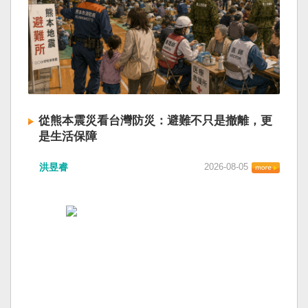
從熊本震災看台灣防災：避難不只是撤離，更
是生活保障
洪昱睿
2026-08-05