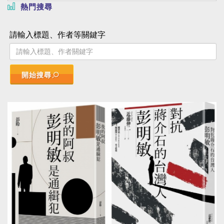
熱門搜尋
請輸入標題、作者等關鍵字
開始搜尋