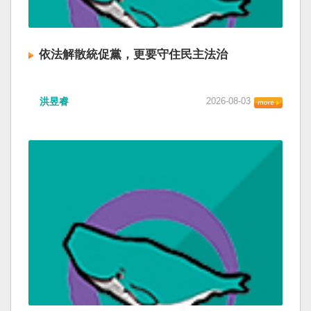
依法解散統促黨，更要守住民主法治
洪昱睿
2026-08-03