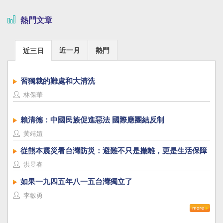
熱門文章
近一月
熱門
近三日
習獨裁的難處和大清洗
林保華
賴清德：中國民族促進惡法 國際應團結反制
黃靖媗
從熊本震災看台灣防災：避難不只是撤離，更是生活保障
洪昱睿
如果一九四五年八一五台灣獨立了
李敏勇