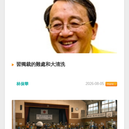
習獨裁的難處和大清洗
林保華
2026-08-05