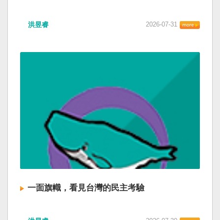
洪昱睿
2026-07-31
一面旗幟，看見台灣的民主考驗