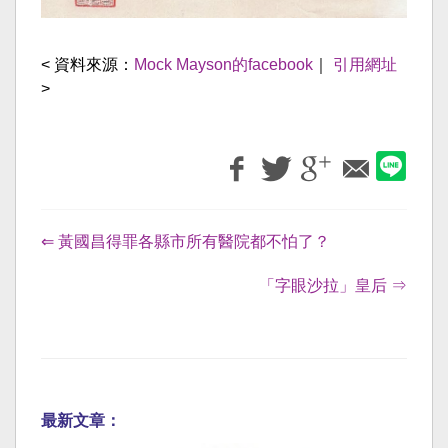
< 資料來源：
Mock Mayson的facebook
｜
引用網址
>
⇐ 黃國昌得罪各縣市所有醫院都不怕了？
「字眼沙拉」皇后 ⇒
最新文章：