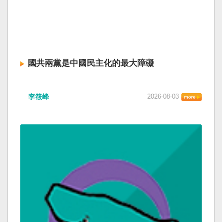
國共兩黨是中國民主化的最大障礙
李筱峰
2026-08-03