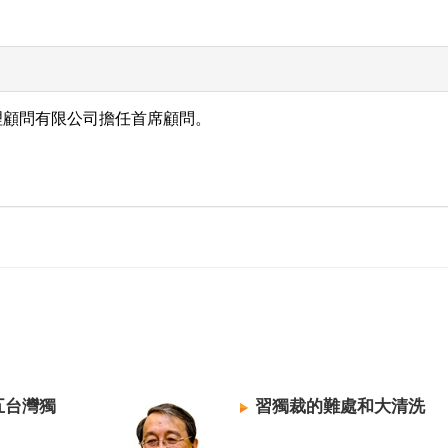
理顧問有限公司擔任首席顧問。
五台灣獨
習獨裁的難處和大清洗