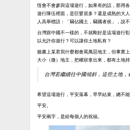
恆會不會參與這場遊行，如果有的話，那用各
遊行隊伍裡面，是巨嬰居多？還是成熟的大人
人高舉標語：「竊佔國土，竊國者侯」，說不
台灣跟中國不一樣的，不就剛好是這場遊行彰
以允許你遊行？可以讓你土地私有？
臉書上某君寫什麼都會罵萬惡地主，但事實上
大小（微）地主，把權狀拿出來，都有土地持
台灣若繼續往中國傾斜，這些土地，
希望這場遊行，平安落幕，早早結束，總不能
平安。
平安兩字，是給每個人的祝福。