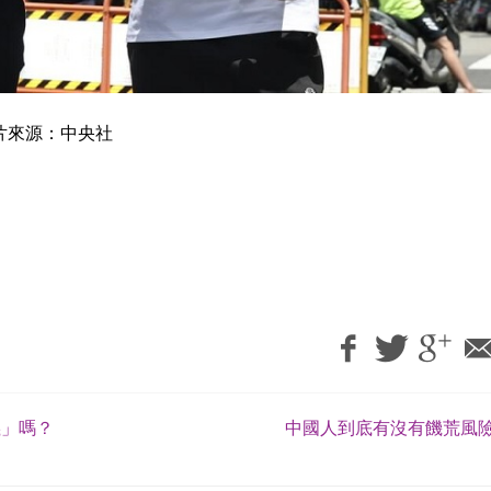
片來源：中央社
義」嗎？
中國人到底有沒有饑荒風險