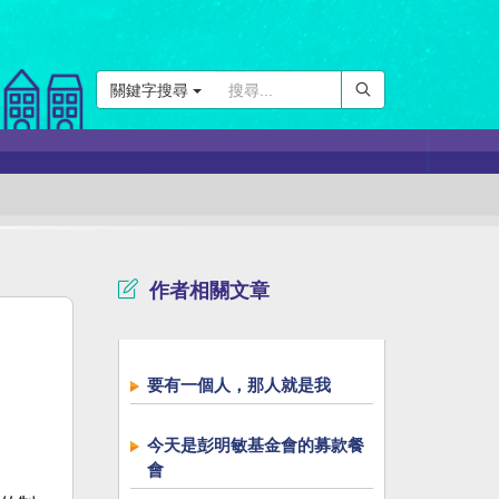
關鍵字搜尋
作者相關文章
要有一個人，那人就是我
今天是彭明敏基金會的募款餐
會