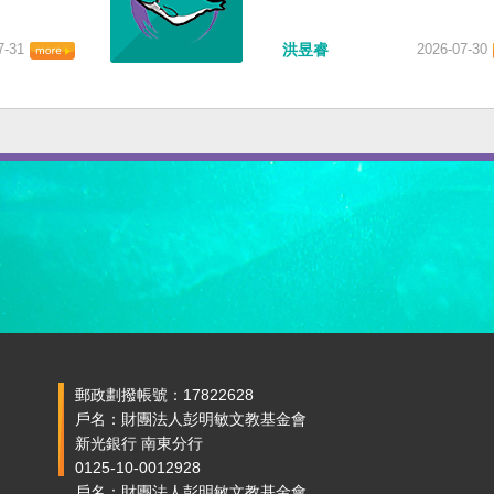
7-31
洪昱睿
2026-07-30
郵政劃撥帳號：17822628
戶名：財團法人彭明敏文教基金會
新光銀行 南東分行
0125-10-0012928
戶名：財團法人彭明敏文教基金會