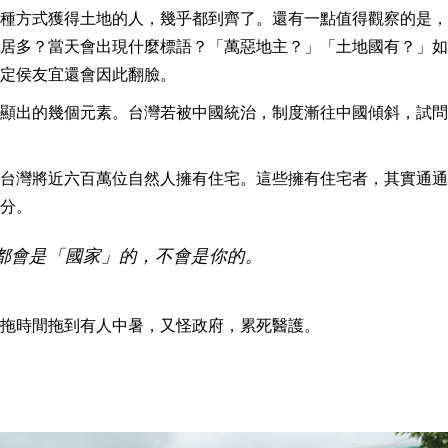
種方式獲得土地的人，幾乎都到齊了。還有一點值得觀察的是，
居多？當天會出現什麼標語？「萬惡地主？」「土地國有？」如
定侯友宜還會因此翻臉。
顯出的幾個元素。台灣若被中國統治，制度漸往中國傾斜，試問
台灣將近六百萬位自然人擁有住宅。這些擁有住宅者，其實通通
分。
都會是「國家」的，不會是你的。
拖時間拖到有人中暑，又怪政府，累死醫護。