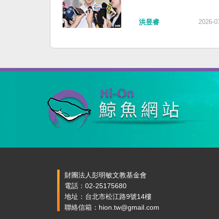
洪昱睿
2026-0
財團法人彭明敏文教基金會
電話：02-25175680
地址：台北市松江路9號14樓
聯絡信箱：hion.tw@gmail.com