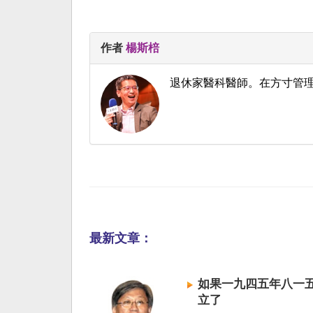
作者
楊斯棓
退休家醫科醫師。在方寸管
最新文章：
如果一九四五年八一
立了