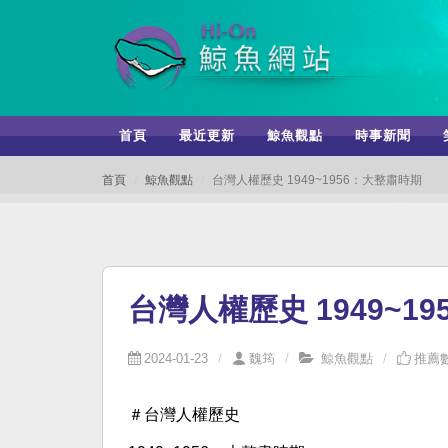
首頁
最近更新
鯨魚觀點
時事新聞
首頁
鯨魚觀點
台灣人權歷史 1949~1956：大整肅時期
台灣人權歷史 1949~1
2024-01-23
魏筠
鯨魚觀點
推薦數
＃台灣人權歷史