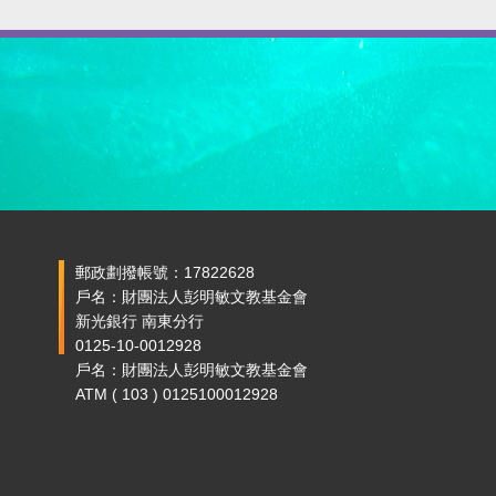
郵政劃撥帳號：17822628
戶名：財團法人彭明敏文教基金會
新光銀行 南東分行
0125-10-0012928
戶名：財團法人彭明敏文教基金會
ATM ( 103 ) 0125100012928