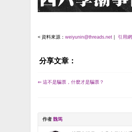
< 資料來源：
weiyunin@threads.net
｜
引用網
分享文章：
⇐ 這不是騙票，什麼才是騙票？
作者
魏筠