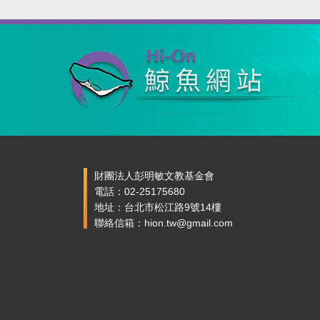
財團法人彭明敏文教基金會
電話：02-25175680
地址：台北市松江路9號14樓
聯絡信箱：hion.tw@gmail.com