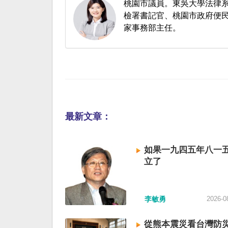
桃園市議員。東吳大學法律
檢署書記官、桃園市政府便
家事務部主任。
最新文章：
如果一九四五年八一
立了
李敏勇
2026-0
從熊本震災看台灣防