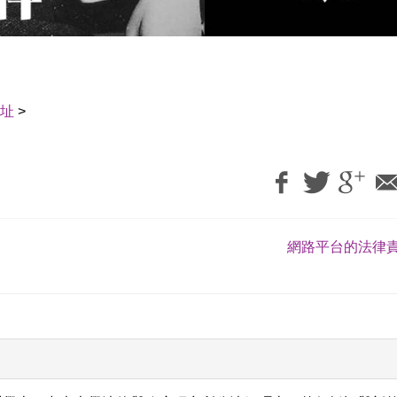
址
>
網路平台的法律責