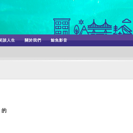
笑談人生
關於我們
鯨魚影音
」的