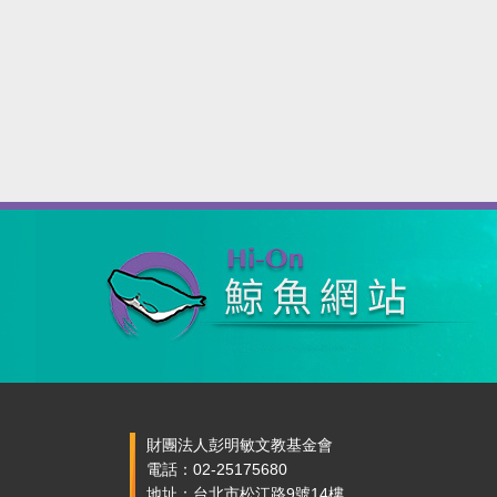
財團法人彭明敏文教基金會
電話：02-25175680
地址：台北市松江路9號14樓