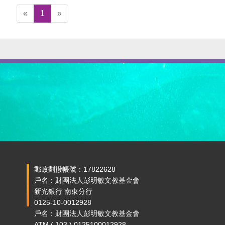
«
1
»
郵政劃撥帳號：17822628
戶名：財團法人彭明敏文教基金會
新光銀行 南東分行
0125-10-0012928
戶名：財團法人彭明敏文教基金會
ATM ( 103 ) 0125100012928