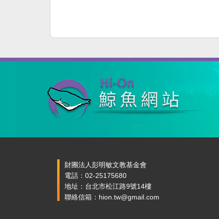
財團法人彭明敏文教基金會
電話：02-25175680
地址：台北市松江路9號14樓
聯絡信箱：hion.tw@gmail.com