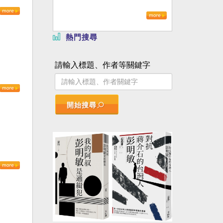
熱門搜尋
請輸入標題、作者等關鍵字
開始搜尋