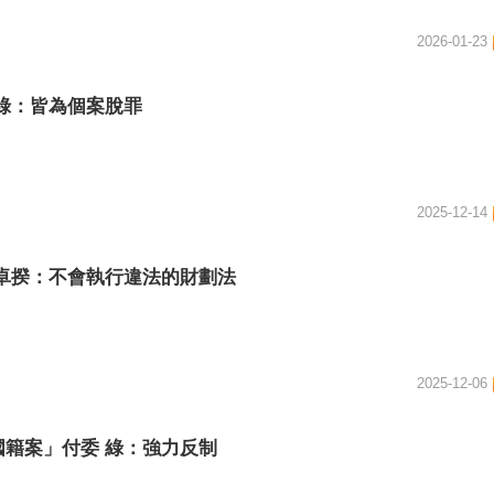
2026-01-23
綠：皆為個案脫罪
2025-12-14
卓揆：不會執行違法的財劃法
2025-12-06
籍案」付委 綠：強力反制