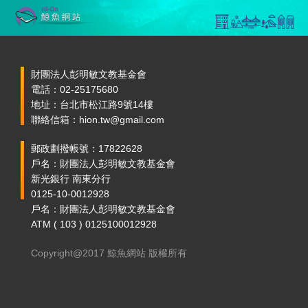
財團法人彭明敏文教基金會
電話：02-25175680
地址：台北市松江路9號14樓
聯絡信箱：hion.tw@gmail.com
郵政劃撥帳號：17822628
戶名：財團法人彭明敏文教基金會
新光銀行 南東分行
0125-10-0012928
戶名：財團法人彭明敏文教基金會
ATM ( 103 ) 0125100012928
Copyright@2017 鯨魚網站 版權所有