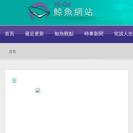
首頁
最近更新
鯨魚觀點
時事新聞
笑談人生
首頁