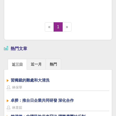
«
1
»
熱門文章
近一月
熱門
近三日
習獨裁的難處和大清洗
林保華
卓揆：推台日企業共同研發 深化合作
林薏茹