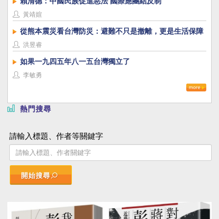
賴清德：中國民族促進惡法 國際應團結反制
黃靖媗
從熊本震災看台灣防災：避難不只是撤離，更是生活保障
洪昱睿
如果一九四五年八一五台灣獨立了
李敏勇
熱門搜尋
請輸入標題、作者等關鍵字
開始搜尋