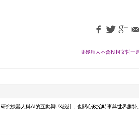
哪幾種人不會投柯文哲一票
研究機器人與AI的互動與UX設計，也關心政治時事與世界趨勢