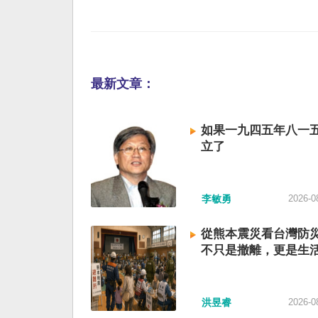
最新文章：
如果一九四五年八一
立了
李敏勇
2026-0
從熊本震災看台灣防
不只是撤離，更是生
洪昱睿
2026-0