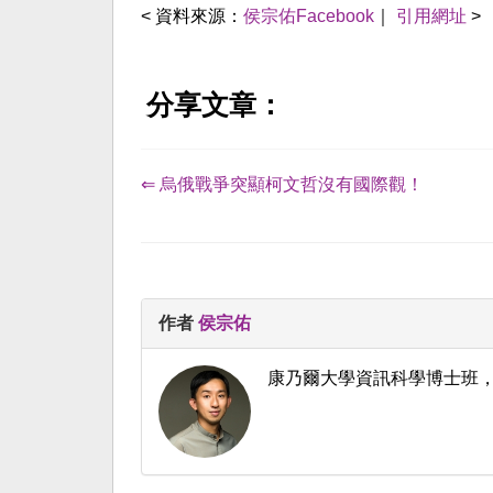
< 資料來源：
侯宗佑Facebook
｜
引用網址
>
分享文章：
⇐ 烏俄戰爭突顯柯文哲沒有國際觀！
作者
侯宗佑
康乃爾大學資訊科學博士班，