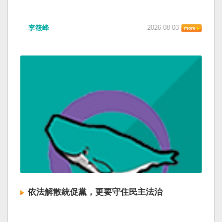
李筱峰
2026-08-03
依法解散統促黨，更要守住民主法治