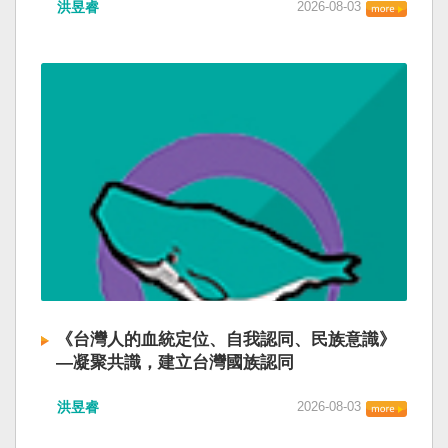
洪昱睿
2026-08-03
《台灣人的血統定位、自我認同、民族意識》
—凝聚共識，建立台灣國族認同
洪昱睿
2026-08-03