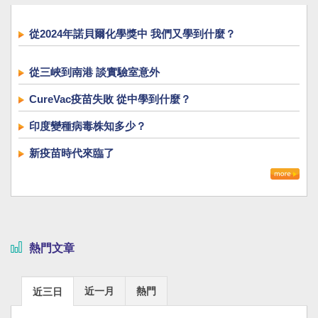
從2024年諾貝爾化學獎中 我們又學到什麼？
從三峽到南港 談實驗室意外
CureVac疫苗失敗 從中學到什麼？
印度變種病毒株知多少？
新疫苗時代來臨了
熱門文章
近一月
熱門
近三日