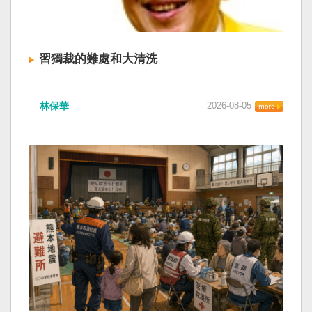
習獨裁的難處和大清洗
林保華
2026-08-05