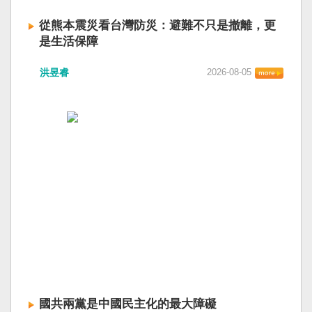
從熊本震災看台灣防災：避難不只是撤離，更
是生活保障
洪昱睿
2026-08-05
國共兩黨是中國民主化的最大障礙