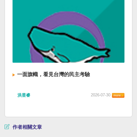
一面旗幟，看見台灣的民主考驗
洪昱睿
2026-07-30
作者相關文章