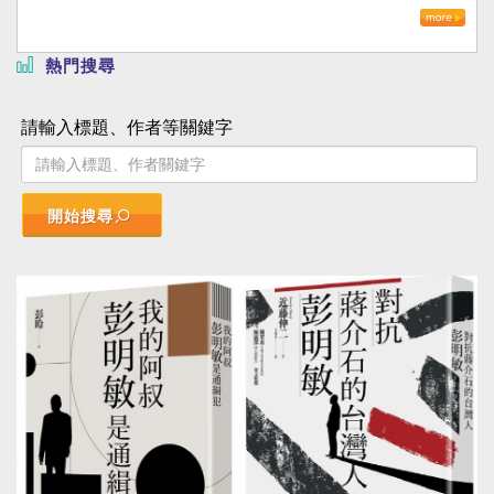
熱門搜尋
請輸入標題、作者等關鍵字
開始搜尋