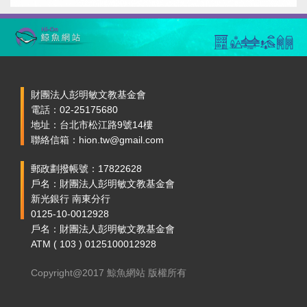
財團法人彭明敏文教基金會
電話：02-25175680
地址：台北市松江路9號14樓
聯絡信箱：hion.tw@gmail.com
郵政劃撥帳號：17822628
戶名：財團法人彭明敏文教基金會
新光銀行 南東分行
0125-10-0012928
戶名：財團法人彭明敏文教基金會
ATM ( 103 ) 0125100012928
Copyright@2017 鯨魚網站 版權所有