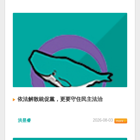
依法解散統促黨，更要守住民主法治
洪昱睿
2026-08-03