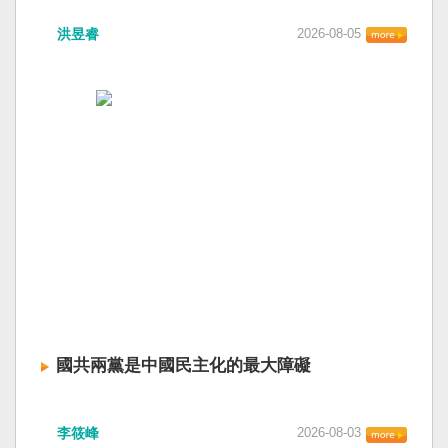
洪昱睿
2026-08-05
國共兩黨是中國民主化的最大障礙
李筱峰
2026-08-03