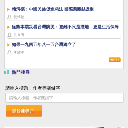
賴清德：中國民族促進惡法 國際應團結反制
黃靖媗
從熊本震災看台灣防災：避難不只是撤離，更是生活保障
洪昱睿
如果一九四五年八一五台灣獨立了
李敏勇
熱門搜尋
請輸入標題、作者等關鍵字
開始搜尋