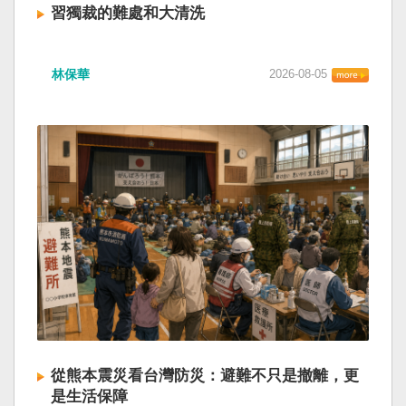
習獨裁的難處和大清洗
林保華
2026-08-05
從熊本震災看台灣防災：避難不只是撤離，更
是生活保障