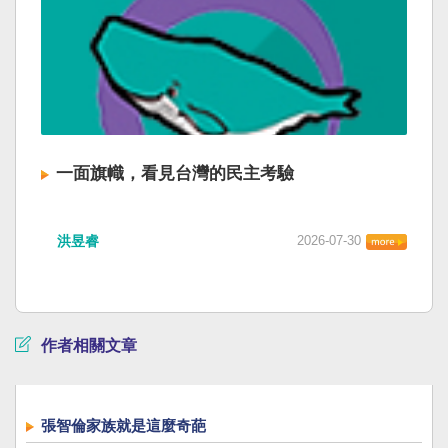
一面旗幟，看見台灣的民主考驗
洪昱睿
2026-07-30
作者相關文章
張智倫家族就是這麼奇葩