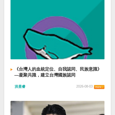
《台灣人的血統定位、自我認同、民族意識》
—凝聚共識，建立台灣國族認同
洪昱睿
2026-08-03