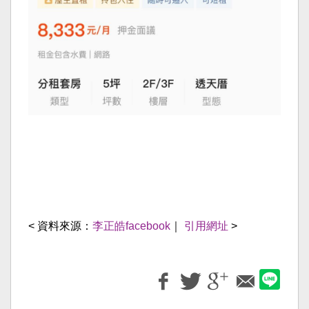
< 資料來源：
李正皓facebook
｜
引用網址
>