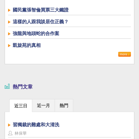
國民黨張智倫買票三大鐵證
這樣的人跟我談居住正義？
強龍與地頭蛇的合作案
凱旋苑的真相
熱門文章
近一月
熱門
近三日
習獨裁的難處和大清洗
林保華