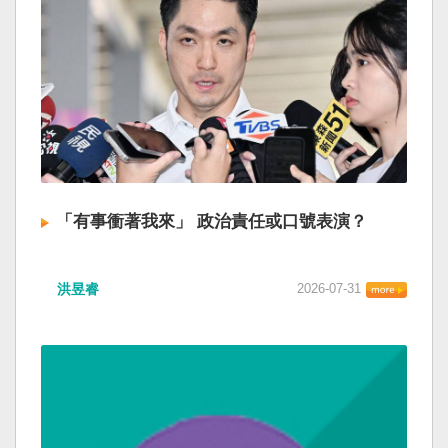
「有事衝著我來」 政治責任或口號表演？
洪昱睿
2026-07-31