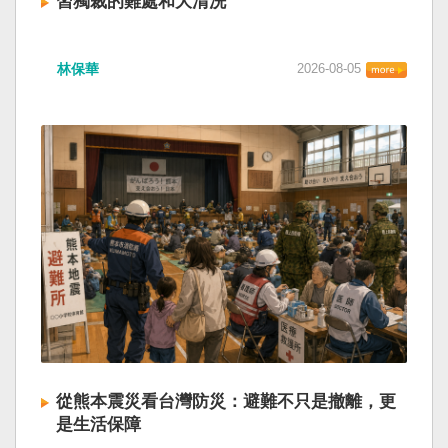
習獨裁的難處和大清洗
林保華
2026-08-05
從熊本震災看台灣防災：避難不只是撤離，更
是生活保障