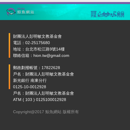
財團法人彭明敏文教基金會
電話：02-25175680
地址：台北市松江路9號14樓
聯絡信箱：hion.tw@gmail.com
郵政劃撥帳號：17822628
戶名：財團法人彭明敏文教基金會
新光銀行 南東分行
0125-10-0012928
戶名：財團法人彭明敏文教基金會
ATM ( 103 ) 0125100012928
Copyright@2017 鯨魚網站 版權所有