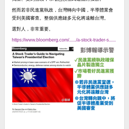
然而若非民進黨執政，台灣轉向中國，半導體業會
受到美國審查。整個供應鏈多元化將遠離台灣。
選對人，非常重要。
https://www.bloomberg.com/....../a-stock-trader-s......