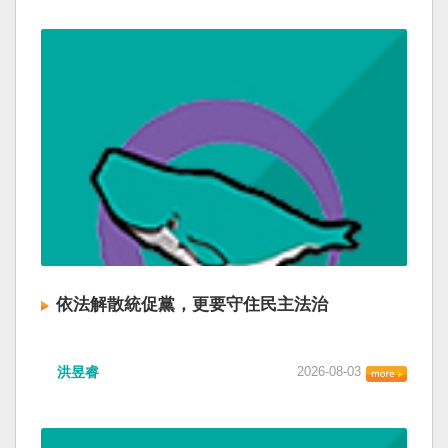
依法解散統促黨，更要守住民主法治
洪昱睿
2026-08-03