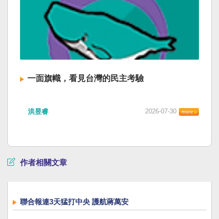
一面旗幟，看見台灣的民主考驗
洪昱睿
2026-07-30
作者相關文章
聯合報連3天猛打中央 護航蔣萬安