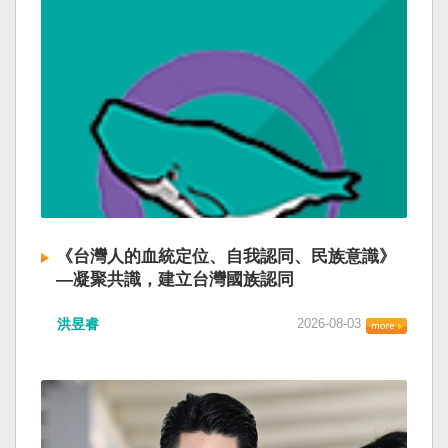
《台灣人的血統定位、自我認同、民族意識》
—凝聚共識，建立台灣國族認同
洪昱睿
2026-08-03