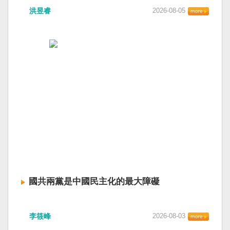
洪昱睿
2026-08-05
國共兩黨是中國民主化的最大障礙
李筱峰
2026-08-03