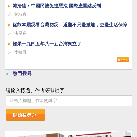
賴清德：中國民族促進惡法 國際應團結反制
黃靖媗
從熊本震災看台灣防災：避難不只是撤離，更是生活保障
洪昱睿
如果一九四五年八一五台灣獨立了
李敏勇
熱門搜尋
請輸入標題、作者等關鍵字
開始搜尋