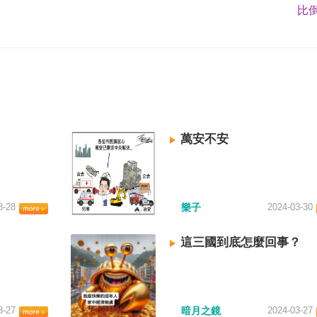
比倒
萬安不安
3-28
樂子
2024-03-30
這三國到底怎麼回事？
3-27
暗月之鏡
2024-03-27