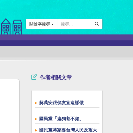
關鍵字搜尋
作者相關文章
蔣萬安跟侯友宜這樣做
國民黨「連狗都不如」
國民黨蔣家要台灣人民反攻大