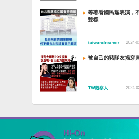
等著看國民黨表演，
雙標
taiwandreamer
2024-0
被自己的豬隊友揭穿
TW觀察人
2024-0