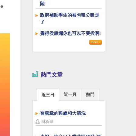
陸
政府補助學生的被包租公吸走
了
覺得侯康爛你也可以不要投啊!
熱門文章
近一月
熱門
近三日
習獨裁的難處和大清洗
林保華