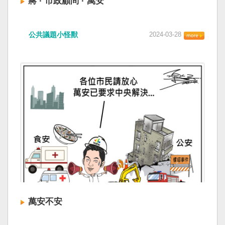
蔣 · 市政顧問 · 萬安
公共議題小怪獸
2024-03-28
萬安不安