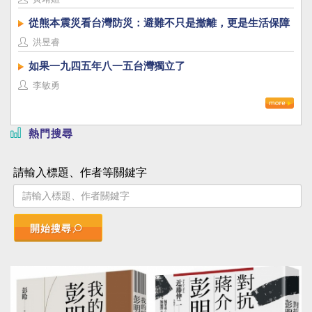
從熊本震災看台灣防災：避難不只是撤離，更是生活保障
洪昱睿
如果一九四五年八一五台灣獨立了
李敏勇
熱門搜尋
請輸入標題、作者等關鍵字
開始搜尋