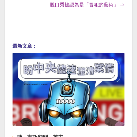
脫口秀被認為是「冒犯的藝術」 ⇒
最新文章：