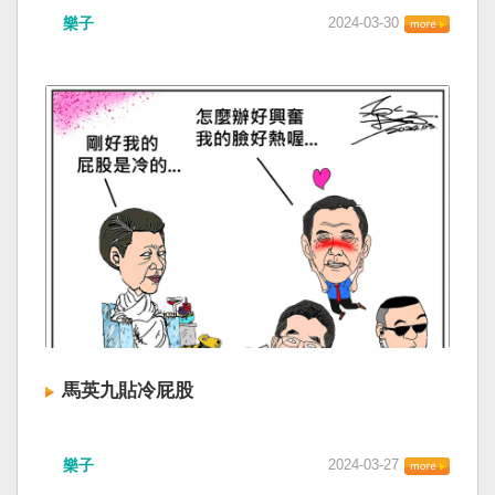
樂子
2024-03-30
馬英九貼冷屁股
樂子
2024-03-27