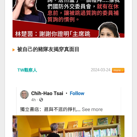
被自己的豬隊友揭穿真面目
TW觀察人
2024-03-24