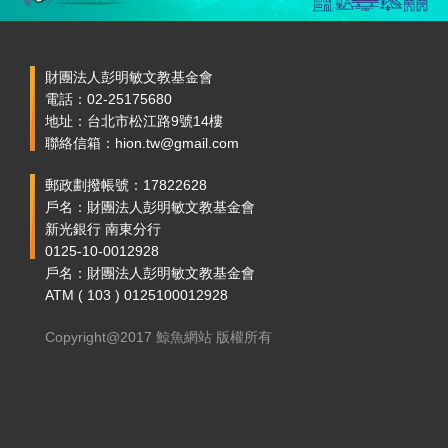
財團法人彭明敏文教基金會
電話：02-25175680
地址：台北市松江路9號14樓
聯絡信箱：hion.tw@gmail.com
郵政劃撥帳號：17822628
戶名：財團法人彭明敏文教基金會
新光銀行 南東分行
0125-10-0012928
戶名：財團法人彭明敏文教基金會
ATM ( 103 ) 0125100012928
Copyright@2017 鯨魚網站 版權所有