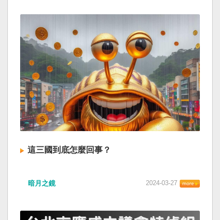
這三國到底怎麼回事？
暗月之鏡
2024-03-27