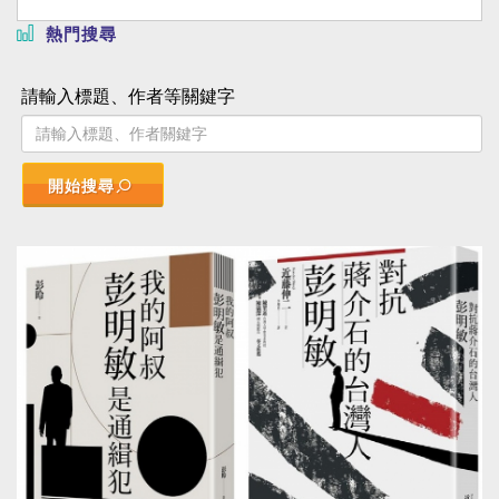
熱門搜尋
請輸入標題、作者等關鍵字
開始搜尋