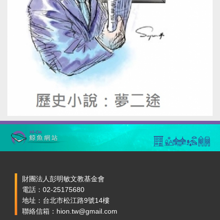
財團法人彭明敏文教基金會
電話：02-25175680
地址：台北市松江路9號14樓
聯絡信箱：hion.tw@gmail.com