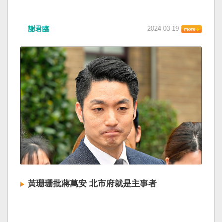
謝君臨
2024-03-19
黃珊珊批蔣萬安 北市府就是主事者