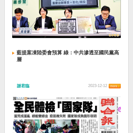
藍提案凍陸委會預算 綠：中共滲透至國民黨高
層
謝君臨
2023-12-12