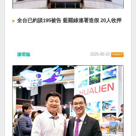
全台已約談195被告 藍罷綠連署造假 20人收押
謝君臨
2025-06-10