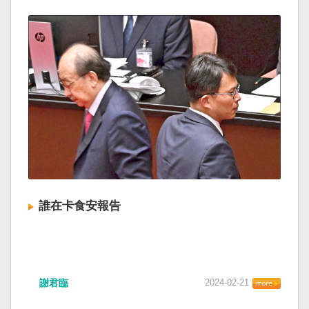
誰在卡食安報告
謝君臨
2024-02-21