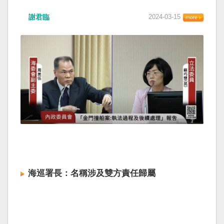
謝君臨
2024-03-15
海巡署長：名稱涉及雙方責任歸屬