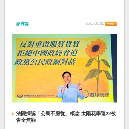
謝君臨
2025-01-01
法院採認「公民不服從」概念 太陽花學運22被
告全無罪