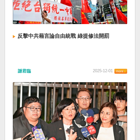
反擊中共藉言論自由統戰 綠提修法開罰
謝君臨
2025-12-01