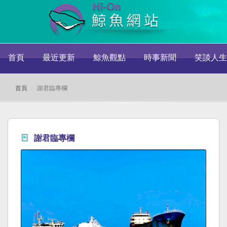
首頁
最近更新
鯨魚觀點
時事新聞
笑談人生
首頁
謝君臨專欄
謝君臨專欄