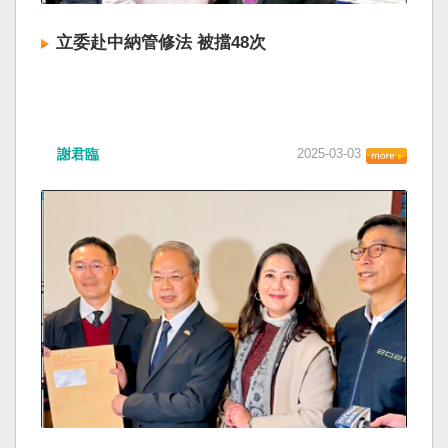
立委赴中納管修法 被擋48次
謝君臨
2025-03-03