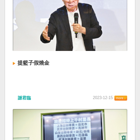
提籃子假燒金
謝君臨
2023-12-15