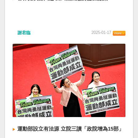
謝君臨
2025-01-17
運動部設立有法源 立院三讀「政院增為15部」