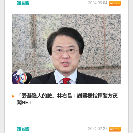
謝君臨
2024-03-04
「丟基隆人的臉」林右昌：謝國樑指揮警方夜
闖NET
謝君臨
2024-02-27