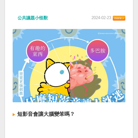
公共議題小怪獸
2024-02-23
短影音會讓大腦變笨嗎？