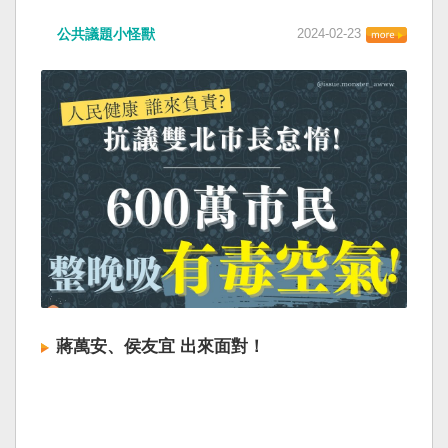
公共議題小怪獸
2024-02-23
蔣萬安、侯友宜 出來面對！