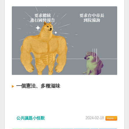
一個憲法、多種滋味
公共議題小怪獸
2024-02-18