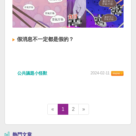
假消息不一定都是假的？
公共議題小怪獸
2024-02-11
«
1
2
»
熱門文章