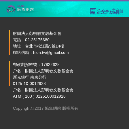
財團法人彭明敏文教基金會
電話：02-25175680
地址：台北市松江路9號14樓
聯絡信箱：hion.tw@gmail.com
郵政劃撥帳號：17822628
戶名：財團法人彭明敏文教基金會
新光銀行 南東分行
0125-10-0012928
戶名：財團法人彭明敏文教基金會
ATM ( 103 ) 0125100012928
Copyright@2017 鯨魚網站 版權所有