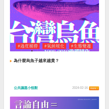
為什麼烏魚子越來越貴？
公共議題小怪獸
2024-02-16