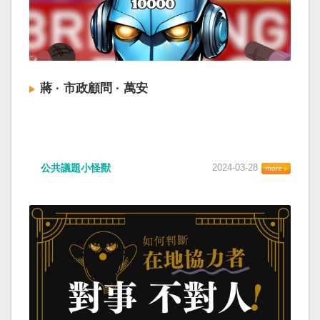
蔣 · 市政顧問 · 萬安
公共議題小怪獸
2024-03-28