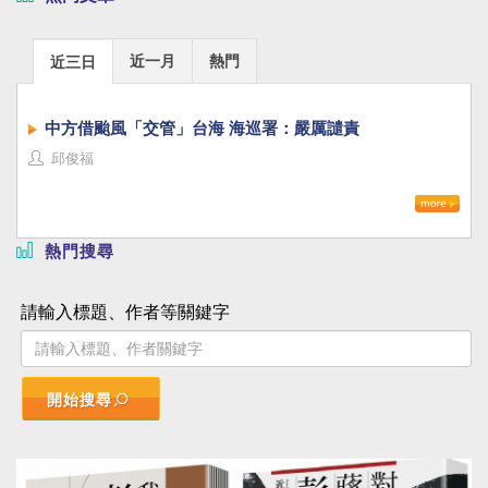
近一月
熱門
近三日
中方借颱風「交管」台海 海巡署：嚴厲譴責
邱俊福
熱門搜尋
請輸入標題、作者等關鍵字
開始搜尋