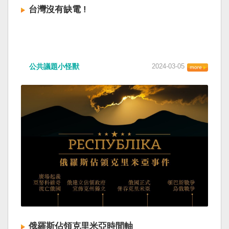
台灣沒有缺電 !
公共議題小怪獸
2024-03-05
俄羅斯佔領克里米亞時間軸