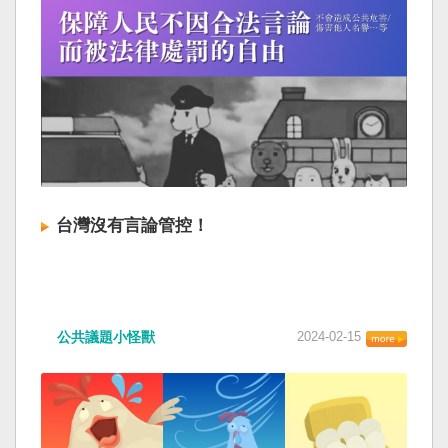
台灣沒有言論管控！
公共議題小怪獸
2024-02-15