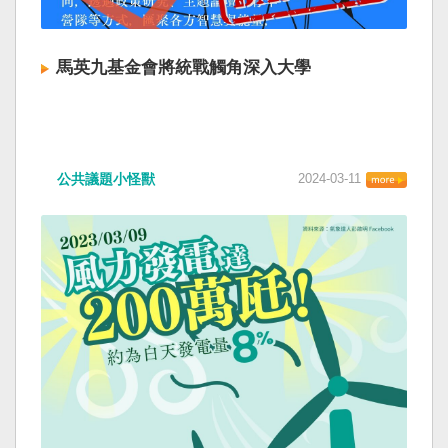
馬英九基金會將統戰觸角深入大學
公共議題小怪獸
2024-03-11