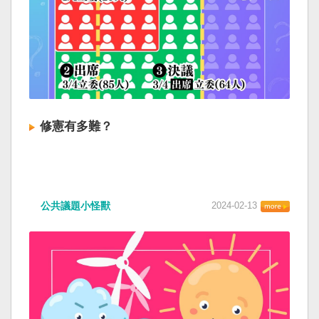
修憲有多難？
公共議題小怪獸
2024-02-13