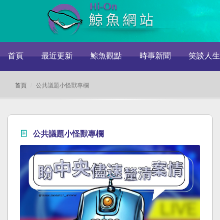
首頁
最近更新
鯨魚觀點
時事新聞
笑談人生
首頁
公共議題小怪獸專欄
公共議題小怪獸專欄