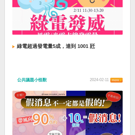
綠電超過發電量5成，達到 1001 瓩
公共議題小怪獸
2024-02-11