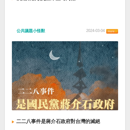
公共議題小怪獸
2024-03-04
二二八事件是蔣介石政府對台灣的滅絕