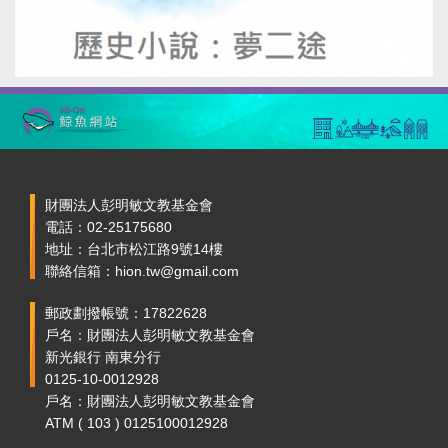
財團法人彭明敏文教基金會
電話：02-25175680
地址：台北市松江路9號14樓
聯絡信箱：hion.tw@gmail.com
郵政劃撥帳號：17822628
戶名：財團法人彭明敏文教基金會
新光銀行 南東分行
0125-10-0012928
戶名：財團法人彭明敏文教基金會
ATM ( 103 ) 0125100012928