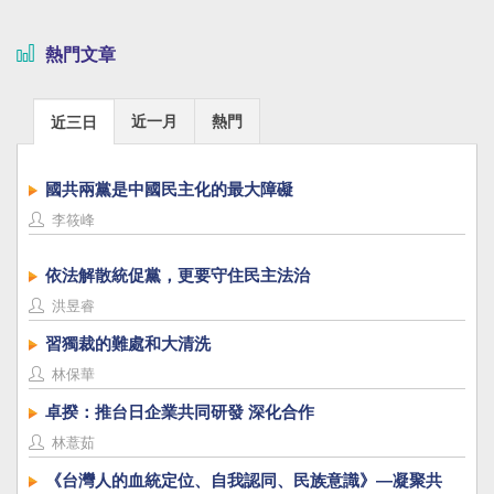
熱門文章
近一月
熱門
近三日
國共兩黨是中國民主化的最大障礙
李筱峰
依法解散統促黨，更要守住民主法治
洪昱睿
習獨裁的難處和大清洗
林保華
卓揆：推台日企業共同研發 深化合作
林薏茹
《台灣人的血統定位、自我認同、民族意識》—凝聚共