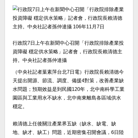
行政院7日上午在新聞中心召開「行政院排除產業投
資障礙 穩定供水策略」記者會，行政院長賴清德主
持。中央社記者孫仲達攝
（中央社記者葉素萍台北7日電）行政院長賴清德今
天提出開源、節流、調度、備援4對策，改善產業缺
水問題；預期效益是到民國120年，北中南科學工業
園區與工業用水不缺水，北中南東離島各區域供水
穩定。
賴清德上任後關注產業界五缺（缺水、缺電、缺
地、缺才、缺工）問題，近期密集召開會議，6日陸