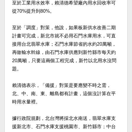
至於工業用水效率，賴清德希望廠內用水回收率可
從70%提升到80%。
至於「調度」對策，他說，如果板新供水改善二期
計畫可完成，新北市就不必用石門水庫用水，可直
接用台北翡翠水庫；石門水庫節省的水約20萬噸，
再做輸水幹線，由石門水庫供應到新竹縣市每天約
20萬噸，只要這兩個工程完成，新竹以北用水沒問
題。
賴清德表示，「備援」對策是要應變不時之需，
北、中、南、東、離島都有計畫，這個沒計算在平
時用水量裡。
據行政院規劃，北台灣將採北水南送，翡翠水庫支
援新北市、石門水庫支援桃園市、新竹縣市；中台