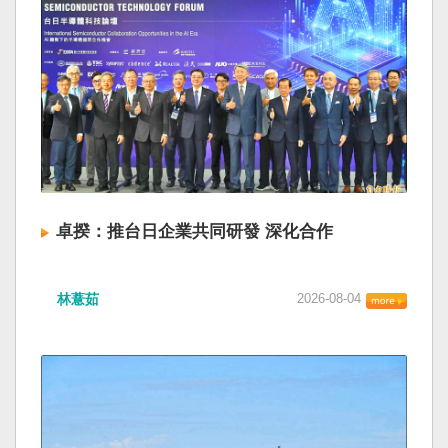
卓揆：推台日企業共同研發 深化合作
林薏茹
2026-08-04