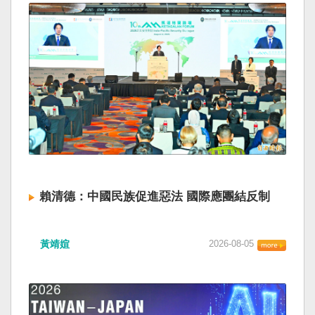
賴清德：中國民族促進惡法 國際應團結反制
黃靖媗
2026-08-05