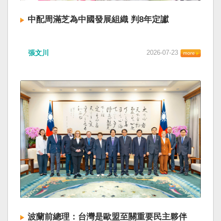
中配周滿芝為中國發展組織 判8年定讞
張文川
2026-07-23
波蘭前總理：台灣是歐盟至關重要民主夥伴