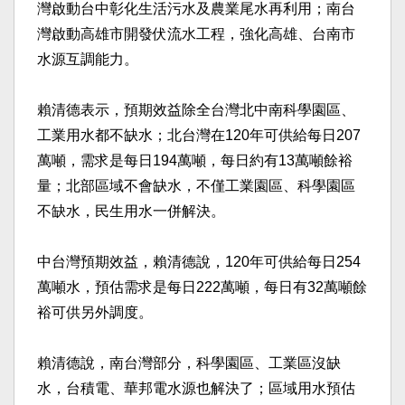
灣啟動台中彰化生活污水及農業尾水再利用；南台
灣啟動高雄市開發伏流水工程，強化高雄、台南市
水源互調能力。
賴清德表示，預期效益除全台灣北中南科學園區、
工業用水都不缺水；北台灣在120年可供給每日207
萬噸，需求是每日194萬噸，每日約有13萬噸餘裕
量；北部區域不會缺水，不僅工業園區、科學園區
不缺水，民生用水一併解決。
中台灣預期效益，賴清德說，120年可供給每日254
萬噸水，預估需求是每日222萬噸，每日有32萬噸餘
裕可供另外調度。
賴清德說，南台灣部分，科學園區、工業區沒缺
水，台積電、華邦電水源也解決了；區域用水預估