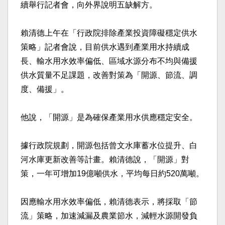
續舉行記者會，向外界說明五缺解方。
賴清德上午在「行政院排除產業投資障礙穩定供水
策略」記者會說，目前供水遇到產業用水持續成
長、輸水用水效率偏低、區域水源分布不均與備援
供水質量不足課題，改善對策為「開源、節流、調
度、備援」。
他說，「開源」是為確保產業用水供應穩定安全。
據行政院規劃，開源包括曾文水庫蓄水位提升、白
河水庫更新改善等計畫。賴清德說，「開源」對
策，一年可增加19億噸供水，平均每日約520萬噸。
因應輸水用水效率偏低，賴清德表示，將採取「節
流」策略，加速減漏及農業節水，減輕水源開發負