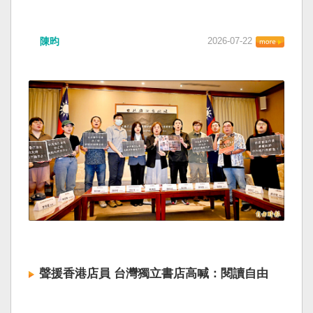
陳昀
2026-07-22
聲援香港店員 台灣獨立書店高喊：閱讀自由