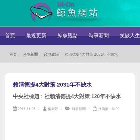
首頁
最近更新
鯨魚觀點
時事新聞
笑談人生
首頁
時事新聞
台灣政治
賴清德提4大對策 2031年不缺水
賴清德提4大對策 2031年不缺水
中央社標題 : 社賴清德提4大對策 120年不缺水
2017-11-07
葉素萍
時事新聞
推薦數：3402