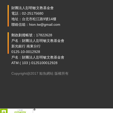
財團法人彭明敏文教基金會
電話：02-25175680
地址：台北市松江路9號14樓
聯絡信箱：hion.tw@gmail.com
郵政劃撥帳號：17822628
戶名：財團法人彭明敏文教基金會
新光銀行 南東分行
0125-10-0012928
戶名：財團法人彭明敏文教基金會
ATM ( 103 ) 0125100012928
Copyright@2017 鯨魚網站 版權所有