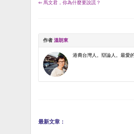
⇐ 馬文君，你為什麼要說謊？
作者
溫朗東
港裔台灣人。辯論人。最愛
最新文章：