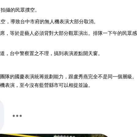
、拍攝的民眾撲空。
上空，導致台中市府的無人機表演大部分取消。
席，等於是藝人必須背對大部分觀眾演出。排隊一下午的民眾感
道，台中警察置之不理，搞到表演差點開天窗。
團隊的國慶表演統籌規劃能力，跟盧秀燕完全不是同一個層級。
機表演，至今沒有藍營縣市可以相提並論。