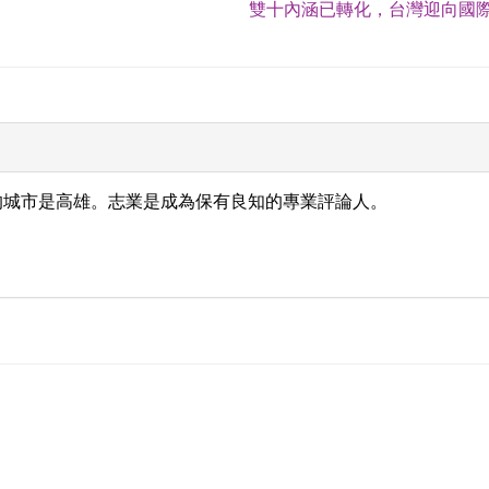
雙十內涵已轉化，台灣迎向國際
的城市是高雄。志業是成為保有良知的專業評論人。