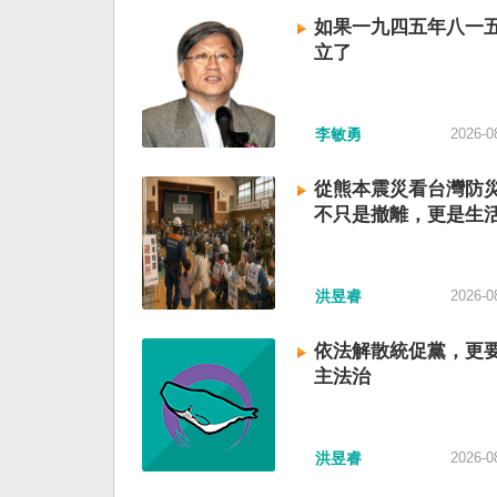
如果一九四五年八一
立了
李敏勇
2026-0
從熊本震災看台灣防
不只是撤離，更是生
洪昱睿
2026-0
依法解散統促黨，更
主法治
洪昱睿
2026-0