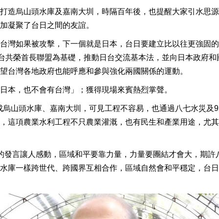
打造烏山頭水庫及嘉南大圳，時隔百年後，也提醒大家引水思源
加凝聚了台日之間的友誼。
台灣如果被攻擊，下一個就是日本，台日要建立比以往更強固的
日台共榮首長聯盟為基礎，推動日台交流基本法，並向日本政府和
望台灣各地政府也能呼應和參與強化兩國關係的運動。
日本，也不會有台灣」；獲得現場來賓熱烈掌聲。
完成烏山頭水庫、嘉南大圳，可見工程不容易，也通過八七水災及9
，這項農業水利工程不只農業灌溉，也有民生和產業用途，尤其
的發言讓人感動，區域和平要靠力量，力量要團結才會大，期許
水庫一樣跨世代、跨國界互相合作，區域自然會和平穩定，台日