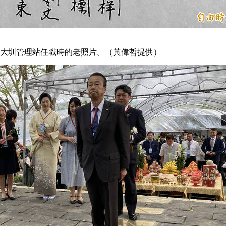
大圳管理站任職時的老照片。（黃偉哲提供）