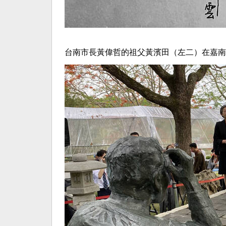
台南市長黃偉哲的祖父黃濱田（左二）在嘉南