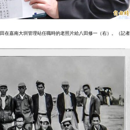
田在嘉南大圳管理站任職時的老照片給八田修一（右）。（記者