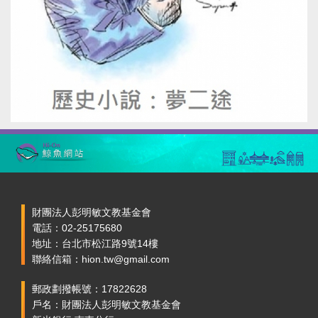
財團法人彭明敏文教基金會
電話：02-25175680
地址：台北市松江路9號14樓
聯絡信箱：hion.tw@gmail.com
郵政劃撥帳號：17822628
戶名：財團法人彭明敏文教基金會