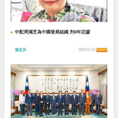
中配周滿芝為中國發展組織 判8年定讞
張文川
2026-07-23