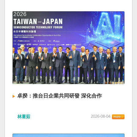
卓揆：推台日企業共同研發 深化合作
林薏茹
2026-08-04