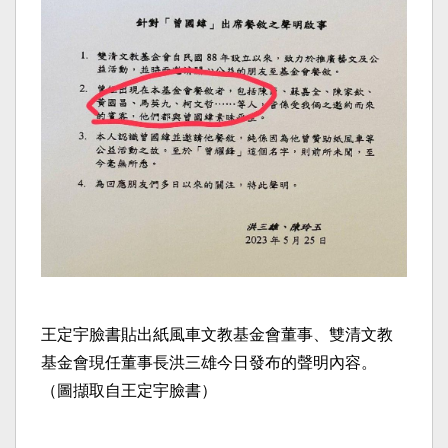
王定宇臉書貼出紙風車文教基金會董事、雙清文教
基金會現任董事長洪三雄今日發布的聲明內容。
（圖擷取自王定宇臉書）