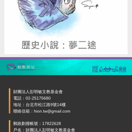
財團法人彭明敏文教基金會
電話：02-25175680
地址：台北市松江路9號14樓
聯絡信箱：hion.tw@gmail.com
郵政劃撥帳號：17822628
戶名：財團法人彭明敏文教基金會