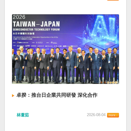
卓揆：推台日企業共同研發 深化合作
林薏茹
2026-08-04