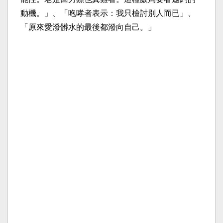
動機。」、「咆哮者表示：我只檢討別人而已」、
「原來愛潑髒水的最後都潑向自己。」