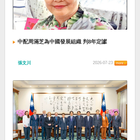
中配周滿芝為中國發展組織 判8年定讞
張文川
2026-07-23