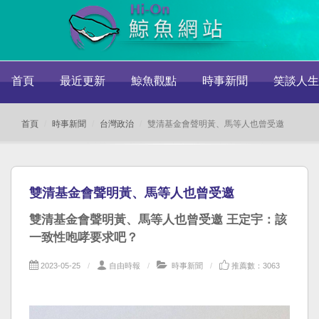
首頁
最近更新
鯨魚觀點
時事新聞
笑談人生
首頁
時事新聞
台灣政治
雙清基金會聲明黃、馬等人也曾受邀
雙清基金會聲明黃、馬等人也曾受邀
雙清基金會聲明黃、馬等人也曾受邀 王定宇：該
一致性咆哮要求吧？
2023-05-25
自由時報
時事新聞
推薦數：3063