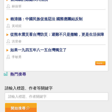
林保華
賴清德：中國民族促進惡法 國際應團結反制
黃靖媗
從熊本震災看台灣防災：避難不只是撤離，更是生活保障
洪昱睿
如果一九四五年八一五台灣獨立了
李敏勇
熱門搜尋
請輸入標題、作者等關鍵字
開始搜尋