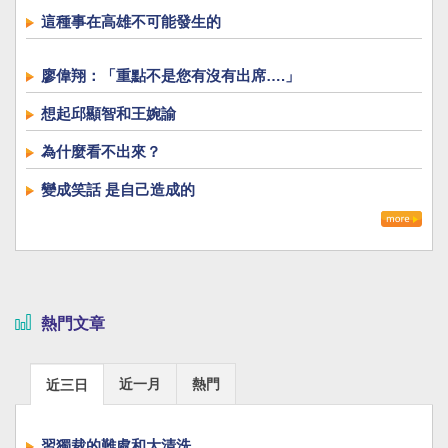
這種事在高雄不可能發生的
廖偉翔：「重點不是您有沒有出席….」
想起邱顯智和王婉諭
為什麼看不出來？
變成笑話 是自己造成的
熱門文章
近一月
熱門
近三日
習獨裁的難處和大清洗