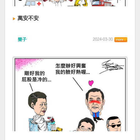
萬安不安
樂子
2024-03-30