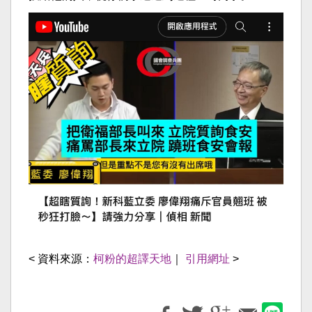
< 資料來源：
柯粉的超譯天地
｜
引用網址
>