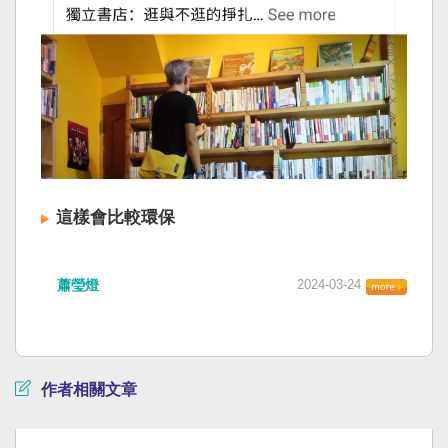
這樣會比較環保
蕭瑩燈
2024-03-24
作者相關文章