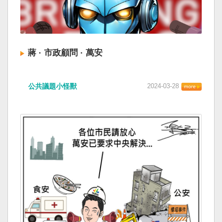
蔣 · 市政顧問 · 萬安
公共議題小怪獸
2024-03-28