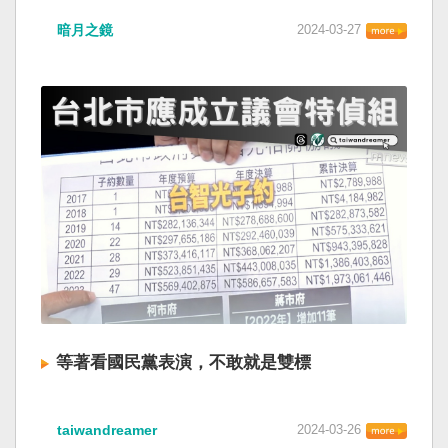
暗月之鏡
2024-03-27
等著看國民黨表演，不敢就是雙標
taiwandreamer
2024-03-26