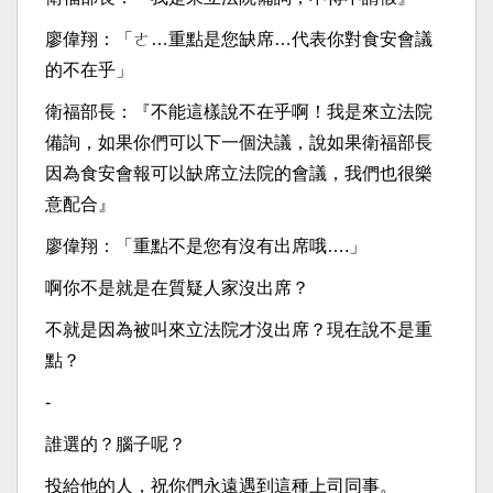
廖偉翔：「ㄜ…重點是您缺席…代表你對食安會議
的不在乎」
衛福部長：『不能這樣說不在乎啊！我是來立法院
備詢，如果你們可以下一個決議，說如果衛福部長
因為食安會報可以缺席立法院的會議，我們也很樂
意配合』
廖偉翔：「重點不是您有沒有出席哦….」
啊你不是就是在質疑人家沒出席？
不就是因為被叫來立法院才沒出席？現在說不是重
點？
-
誰選的？腦子呢？
投給他的人，祝你們永遠遇到這種上司同事。