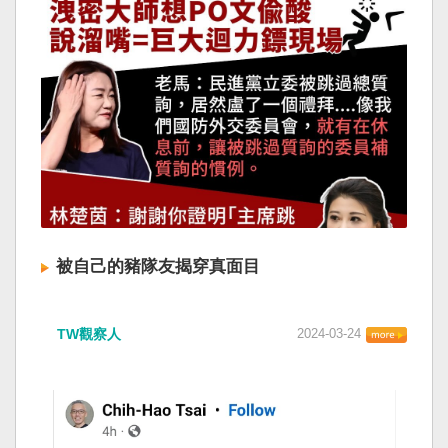
被自己的豬隊友揭穿真面目
TW觀察人
2024-03-24