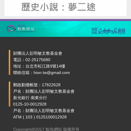
財團法人彭明敏文教基金會
電話：02-25175680
地址：台北市松江路9號14樓
聯絡信箱：hion.tw@gmail.com
郵政劃撥帳號：17822628
戶名：財團法人彭明敏文教基金會
新光銀行 南東分行
0125-10-0012928
戶名：財團法人彭明敏文教基金會
ATM ( 103 ) 0125100012928
Copyright@2017 鯨魚網站 版權所有