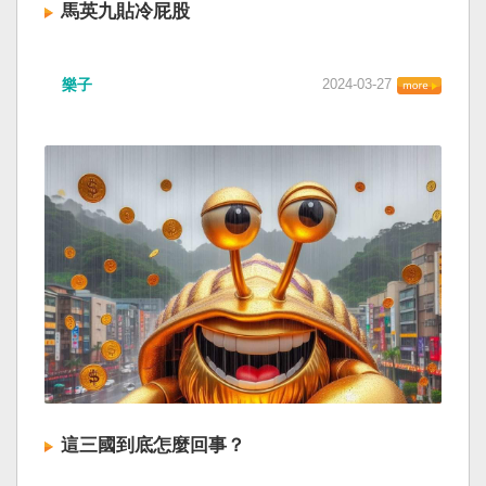
馬英九貼冷屁股
樂子
2024-03-27
這三國到底怎麼回事？