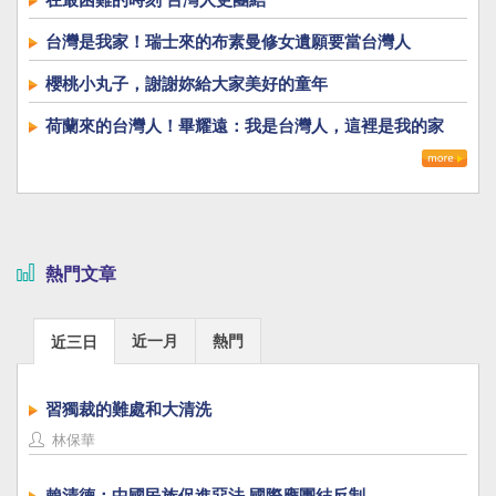
台灣是我家！瑞士來的布素曼修女遺願要當台灣人
櫻桃小丸子，謝謝妳給大家美好的童年
荷蘭來的台灣人！畢耀遠：我是台灣人，這裡是我的家
熱門文章
近一月
熱門
近三日
習獨裁的難處和大清洗
林保華
賴清德：中國民族促進惡法 國際應團結反制