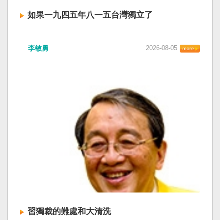
如果一九四五年八一五台灣獨立了
李敏勇
2026-08-05
習獨裁的難處和大清洗