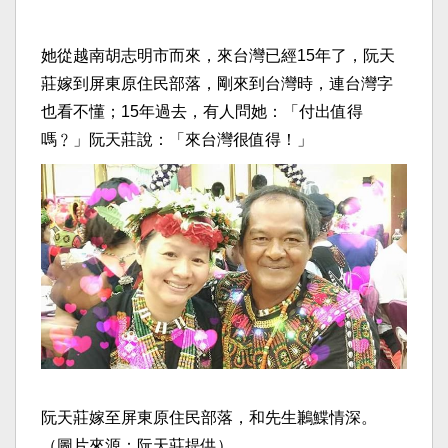
她從越南胡志明市而來，來台灣已經15年了，阮天
莊嫁到屏東原住民部落，剛來到台灣時，連台灣字
也看不懂；15年過去，有人問她：「付出值得
嗎﹖」阮天莊說：「來台灣很值得！」
阮天莊嫁至屏東原住民部落，和先生鶼鰈情深。
（圖片來源：阮天莊提供）