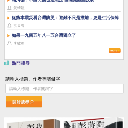
黃靖媗
從熊本震災看台灣防災：避難不只是撤離，更是生活保障
洪昱睿
如果一九四五年八一五台灣獨立了
李敏勇
熱門搜尋
請輸入標題、作者等關鍵字
開始搜尋