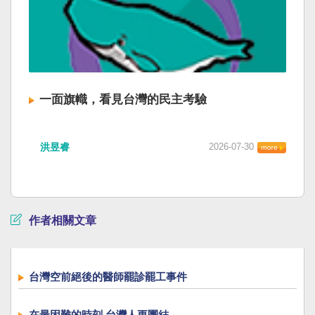
一面旗幟，看見台灣的民主考驗
洪昱睿
2026-07-30
作者相關文章
台灣空前絕後的醫師罷診罷工事件
在最困難的時刻 台灣人更團結