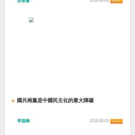
洪昱睿
2026-08-05
國共兩黨是中國民主化的最大障礙
李筱峰
2026-08-03