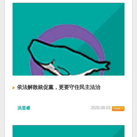
依法解散統促黨，更要守住民主法治
洪昱睿
2026-08-03