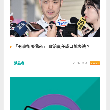
「有事衝著我來」 政治責任或口號表演？
洪昱睿
2026-07-31