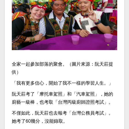
全家一起參加部落的聚會。（圖片來源：阮天莊提
供）
「我有更多信心，開始了我不一樣的學習人生。」
阮天莊考了「摩托車駕照」和「汽車駕照」，她的
廚藝一級棒，也考取「台灣丙級廚師證照考試」。
不僅如此，阮天莊也去報考「台灣公務員考試」。
她考了60幾分，沒能錄取。