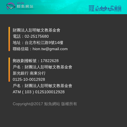
財團法人彭明敏文教基金會
電話：02-25175680
地址：台北市松江路9號14樓
聯絡信箱：hion.tw@gmail.com
郵政劃撥帳號：17822628
戶名：財團法人彭明敏文教基金會
新光銀行 南東分行
0125-10-0012928
戶名：財團法人彭明敏文教基金會
ATM ( 103 ) 0125100012928
Copyright@2017 鯨魚網站 版權所有