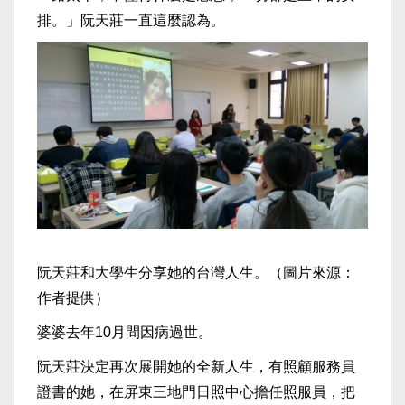
排。」阮天莊一直這麼認為。
阮天莊和大學生分享她的台灣人生。（圖片來源：
作者提供）
婆婆去年10月間因病過世。
阮天莊決定再次展開她的全新人生，有照顧服務員
證書的她，在屏東三地門日照中心擔任照服員，把