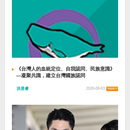
《台灣人的血統定位、自我認同、民族意識》
—凝聚共識，建立台灣國族認同
洪昱睿
2026-08-03