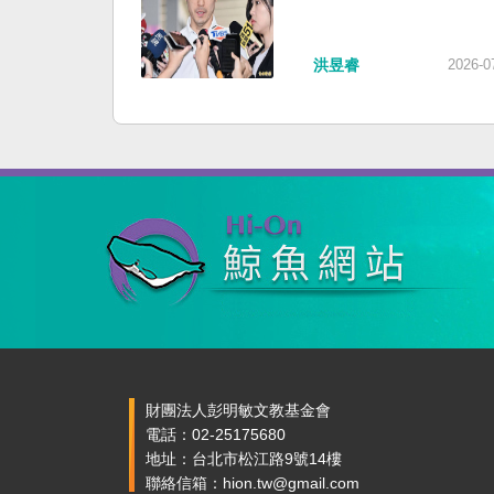
洪昱睿
2026-0
財團法人彭明敏文教基金會
電話：02-25175680
地址：台北市松江路9號14樓
聯絡信箱：hion.tw@gmail.com