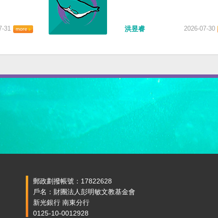
7-31
洪昱睿
2026-07-30
郵政劃撥帳號：17822628
戶名：財團法人彭明敏文教基金會
新光銀行 南東分行
0125-10-0012928