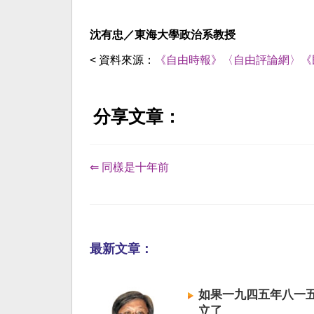
沈有忠／東海大學政治系教授
< 資料來源：
《自由時報》〈自由評論網〉《
分享文章：
⇐ 同樣是十年前
最新文章：
如果一九四五年八一
立了