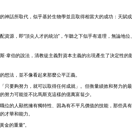
的神話所取代，似乎基於生物學並且取得相當大的成功：天賦或
配資源，即“頂尖人才的統治”，乍聽之下似乎有道理，無論地位
斯·韋伯的說法，清教徒主義對資本主義的出現產生了決定性的
的想法，並不像看起來那麼公平正義。
「只要夠努力，就可以取得任何成就」。但衡量績效和努力的最
的努力可能並不比馬斯克這樣的億萬富翁少。
職位的人顯然擁有獨特性、因為有不平凡價值的技能，那些具有
的才華和能力。
黃金的重量”。