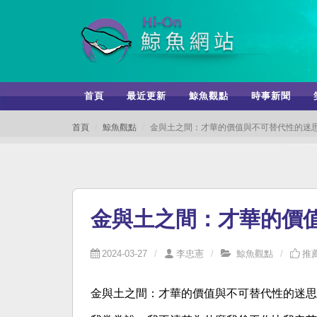
首頁
最近更新
鯨魚觀點
時事新聞
首頁
鯨魚觀點
金與土之間：才華的價值與不可替代性的迷
金與土之間：才華的價
2024-03-27
李忠憲
鯨魚觀點
推薦
金與土之間：才華的價值與不可替代性的迷思