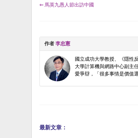
⇐ 馬英九愚人節出訪中國
作者
李忠憲
國立成功大學教授、《隱性反
大學計算機與網路中心副主任
愛爭辯，「很多事情是價值
最新文章：