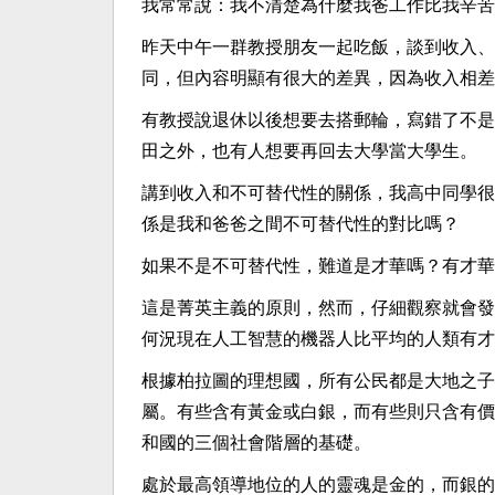
我常常說：我不清楚為什麼我爸工作比我辛苦
昨天中午一群教授朋友一起吃飯，談到收入、
同，但內容明顯有很大的差異，因為收入相差
有教授說退休以後想要去搭郵輪，寫錯了不是
田之外，也有人想要再回去大學當大學生。
講到收入和不可替代性的關係，我高中同學很
係是我和爸爸之間不可替代性的對比嗎？
如果不是不可替代性，難道是才華嗎？有才華
這是菁英主義的原則，然而，仔細觀察就會發
何況現在人工智慧的機器人比平均的人類有才
根據柏拉圖的理想國，所有公民都是大地之子
屬。有些含有黃金或白銀，而有些則只含有價
和國的三個社會階層的基礎。
處於最高領導地位的人的靈魂是金的，而銀的