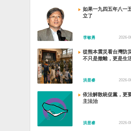
如果一九四五年八一
立了
李敏勇
2026-0
從熊本震災看台灣防
不只是撤離，更是生
洪昱睿
2026-0
依法解散統促黨，更
主法治
洪昱睿
2026-0