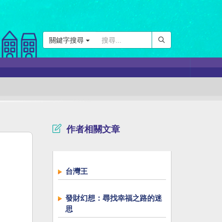
關鍵字搜尋
作者相關文章
台灣王
發財幻想：尋找幸福之路的迷
思