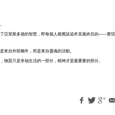
。
了亞里斯多德的智慧，即每個人都應該追求其最終目的——實現
是來自外部條件，而是來自靈魂的活動。
，物質只是幸福生活的一部分，精神才是最重要的部分。