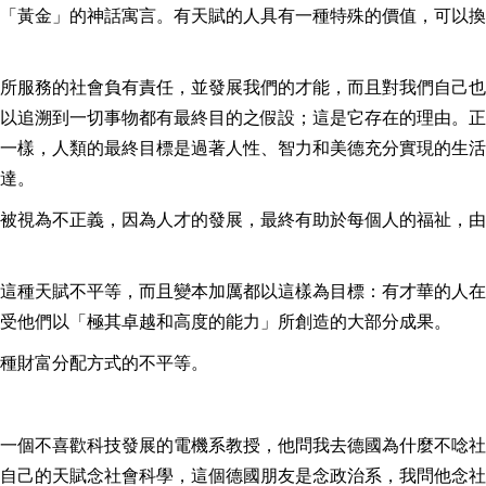
「黃金」的神話寓言。有天賦的人具有一種特殊的價值，可以換
所服務的社會負有責任，並發展我們的才能，而且對我們自己也
以追溯到一切事物都有最終目的之假設；這是它存在的理由。正
一樣，人類的最終目標是過著人性、智力和美德充分實現的生活
達。
被視為不正義，因為人才的發展，最終有助於每個人的福祉，由
這種天賦不平等，而且變本加厲都以這樣為目標：有才華的人在
受他們以「極其卓越和高度的能力」所創造的大部分成果。
種財富分配方式的不平等。
一個不喜歡科技發展的電機系教授，他問我去德國為什麼不唸社
自己的天賦念社會科學，這個德國朋友是念政治系，我問他念社