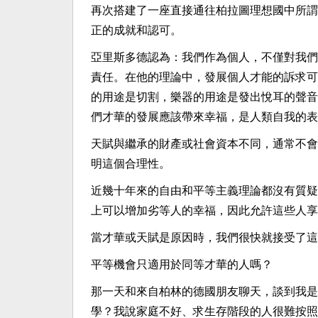
再次搭建了一座直接通往柏拉圖理想國中所謂
正的成就和認可。
亞里斯多德認為：我們作為個人，不僅對我們
責任。在他的理論中，發展個人才能的訴求可
的用途是切割，樂器的用途是發出悅耳的聲音
們才華的發展應該帶來幸福，是人類自我的表
天賦與繼承的財產或社會資本不同，通常不會
明這個合理性。
近幾十年來的自由和平等主義理論都沒有質疑
上可以增加劣等人的幸福，因此允許這些人享
當才華或天賦是原因時，我們很快就接受了這
平等機會只適用於同等才華的人嗎？
那一天和來自柏林的德國朋友聊天，談到我是
學？我說家庭不好、求生存階段的人很難按照