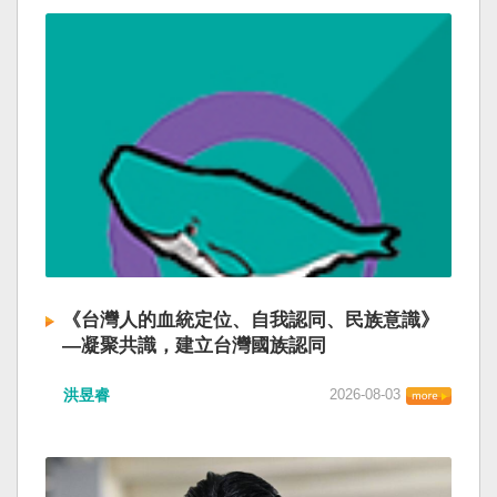
《台灣人的血統定位、自我認同、民族意識》
—凝聚共識，建立台灣國族認同
洪昱睿
2026-08-03