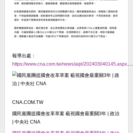
報導出處：
https://www.cna.com.tw/news/aipl/202403040145.aspx.....
CNA.COM.TW
國民黨團提國會改革草案 藐視國會最重關3年 | 政治
| 中央社 CNA