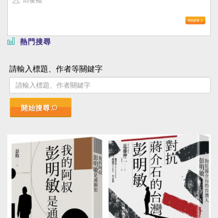
邱俊福
熱門搜尋
請輸入標題、作者等關鍵字
開始搜尋