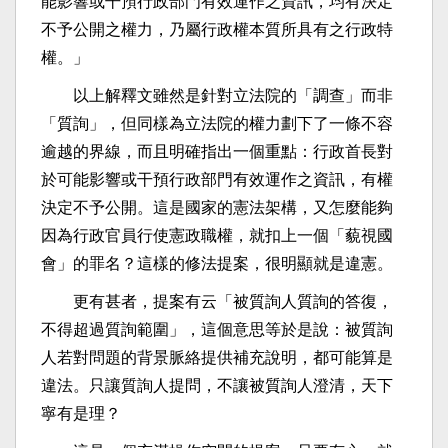
能影響或干預行政部門有效運作之資訊，均有決定
不予公開之權力，乃屬行政權本質所具有之行政特
權。」
以上解釋文雖然是針對立法院的「調查」而非
「質詢」，但同樣為立法院的權力劃下了一條不容
逾越的界線，而且明確指出一個重點：行政首長對
於可能影響或干預行政部門有效運作之資訊，有權
決定不予公開。這是國家的憲法架構，又怎麼能夠
因為行政官員行使憲政職權，就扣上一個「藐視國
會」的罪名？這樣的修法提案，很明顯就是違憲。
更有甚者，提案有云「被質詢人質詢的答復，
不得超過質詢範圍」，這個意思等於是說：被質詢
人若對問題的背景脈絡提供補充說明，都可能算是
違法。只讓質詢人提問，不讓被質詢人澄清，天下
寧有是理？