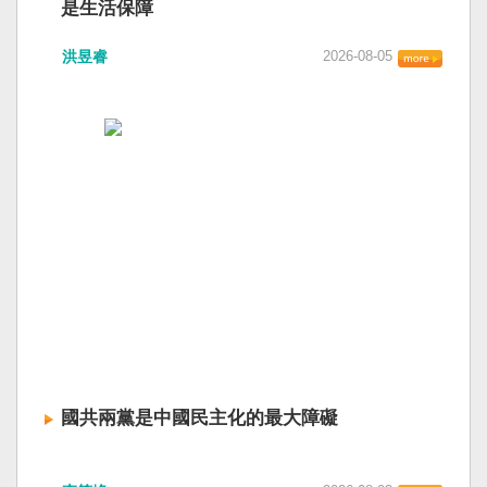
是生活保障
洪昱睿
2026-08-05
國共兩黨是中國民主化的最大障礙