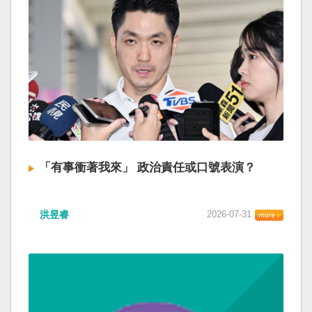
「有事衝著我來」 政治責任或口號表演？
洪昱睿
2026-07-31