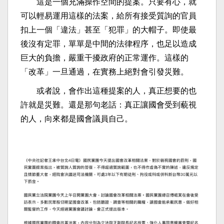
這是一個充滿操作空間的提案。只要有心，就
可以輕易運用這樣的法案，給所有接受質詢的官員
扣上一個「違法」甚至「犯罪」的大帽子。即使最
後沒有定罪，單單是中間的法律程序，也足以造成
巨大的負擔，嚴重干擾政府的正常運作。這樣的
「改革」一旦通過，在實務上絕對會引發災難。
或者說，會作出這種提案的人，真正想要的也
許就是災難。還是那句老話：真正讓國會受到藐視
的人，向來都是國會議員自己。