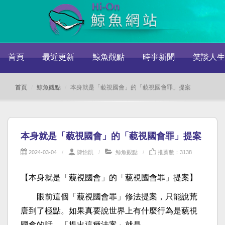
首頁
最近更新
鯨魚觀點
時事新聞
笑談人生
首頁
鯨魚觀點
本身就是「藐視國會」的「藐視國會罪」提案
本身就是「藐視國會」的「藐視國會罪」提案
2024-03-04
陳怡凱
鯨魚觀點
推薦數：3138
【本身就是「藐視國會」的「藐視國會罪」提案】
眼前這個「藐視國會罪」修法提案，只能說荒
唐到了極點。如果真要說世界上有什麼行為是藐視
國會的話，「提出這種法案」就是。