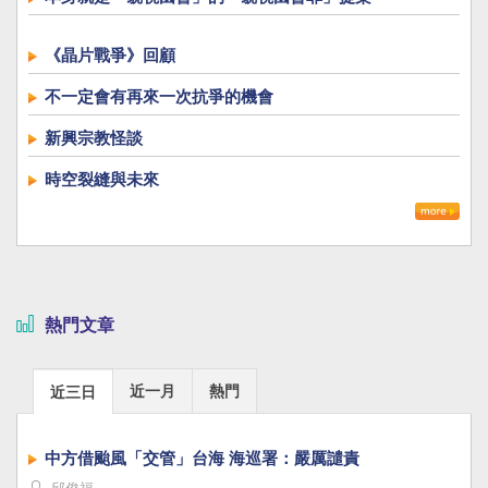
《晶片戰爭》回顧
不一定會有再來一次抗爭的機會
新興宗教怪談
時空裂縫與未來
熱門文章
近一月
熱門
近三日
中方借颱風「交管」台海 海巡署：嚴厲譴責