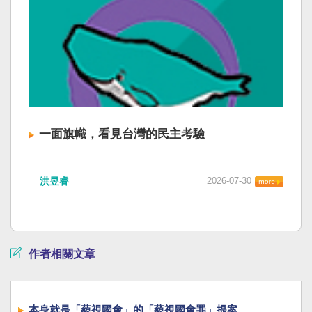
一面旗幟，看見台灣的民主考驗
洪昱睿
2026-07-30
作者相關文章
本身就是「藐視國會」的「藐視國會罪」提案