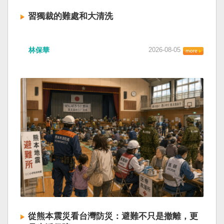
習獨裁的難處和大清洗
林保華
2026-08-05
從熊本震災看台灣防災：避難不只是撤離，更