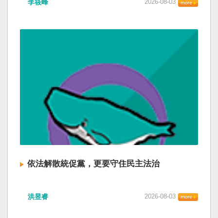
李筱峰
2026-08-03
依法解散統促黨，更要守住民主法治
洪昱睿
2026-08-03