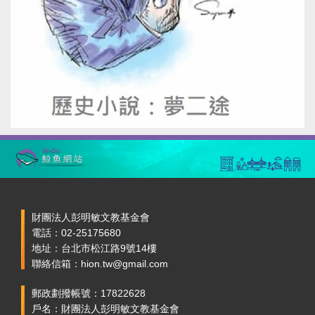
財團法人彭明敏文教基金會
電話：02-25175680
地址：台北市松江路9號14樓
聯絡信箱：hion.tw@gmail.com
郵政劃撥帳號：17822628
戶名：財團法人彭明敏文教基金會