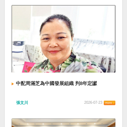
中配周滿芝為中國發展組織 判8年定讞
張文川
2026-07-23