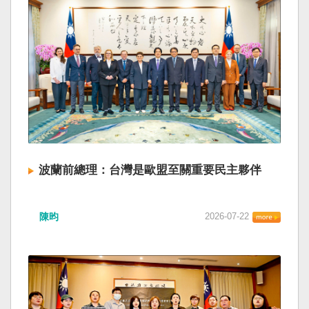
波蘭前總理：台灣是歐盟至關重要民主夥伴
陳昀
2026-07-22