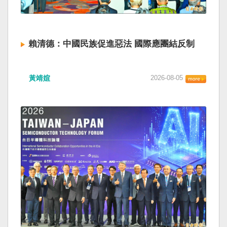
賴清德：中國民族促進惡法 國際應團結反制
黃靖媗
2026-08-05