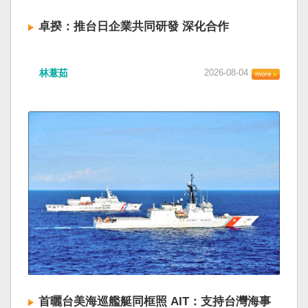
卓揆：推台日企業共同研發 深化合作
林薏茹
2026-08-04
首曬台美海巡艦艇同框照 AIT：支持台灣海事