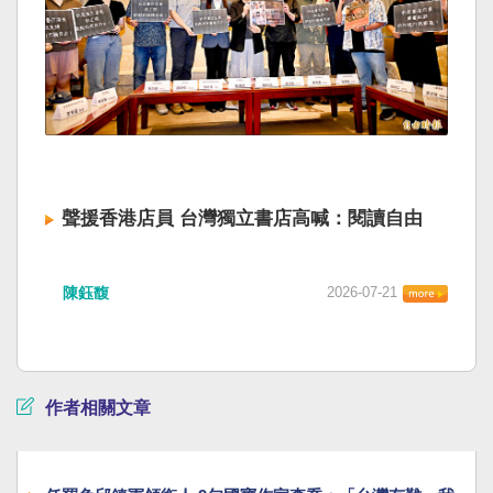
聲援香港店員 台灣獨立書店高喊：閱讀自由
陳鈺馥
2026-07-21
作者相關文章