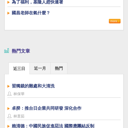
為了福利，基隆人趕快連署
國昌老師在氣什麼？
熱門文章
近一月
熱門
近三日
習獨裁的難處和大清洗
林保華
卓揆：推台日企業共同研發 深化合作
林薏茹
賴清德：中國民族促進惡法 國際應團結反制