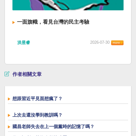
一面旗幟，看見台灣的民主考驗
洪昱睿
2026-07-30
作者相關文章
想跟習近平見面想瘋了？
上次去還沒學到教訓嗎？
國昌老師失去在上一個黨時的記憶了嗎？