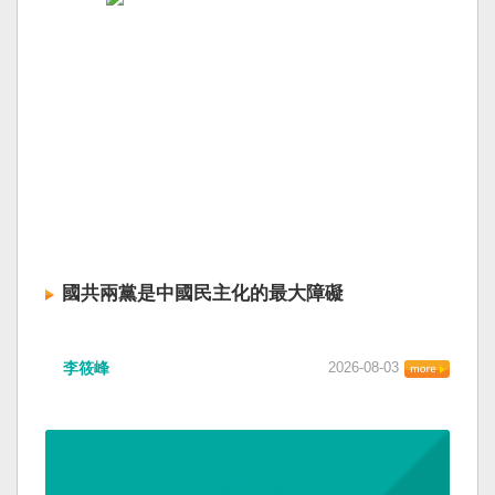
國共兩黨是中國民主化的最大障礙
李筱峰
2026-08-03