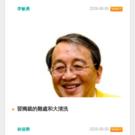
李敏勇
2026-08-05
習獨裁的難處和大清洗
林保華
2026-08-05