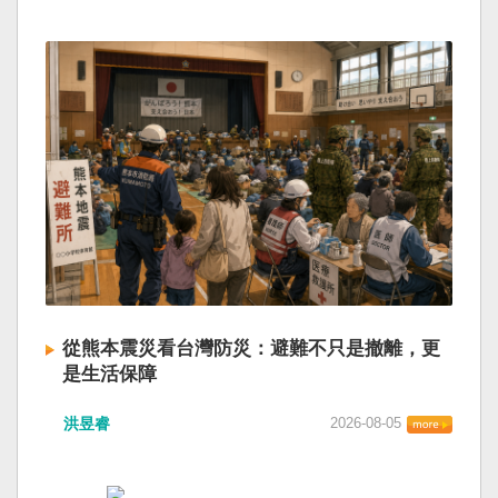
從熊本震災看台灣防災：避難不只是撤離，更
是生活保障
洪昱睿
2026-08-05