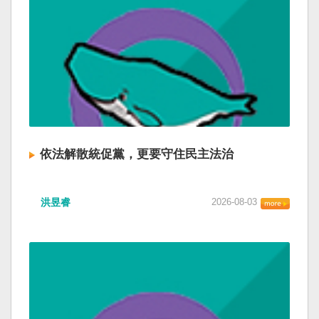
依法解散統促黨，更要守住民主法治
洪昱睿
2026-08-03