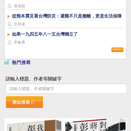
黃靖媗
從熊本震災看台灣防災：避難不只是撤離，更是生活保障
洪昱睿
如果一九四五年八一五台灣獨立了
李敏勇
熱門搜尋
請輸入標題、作者等關鍵字
開始搜尋