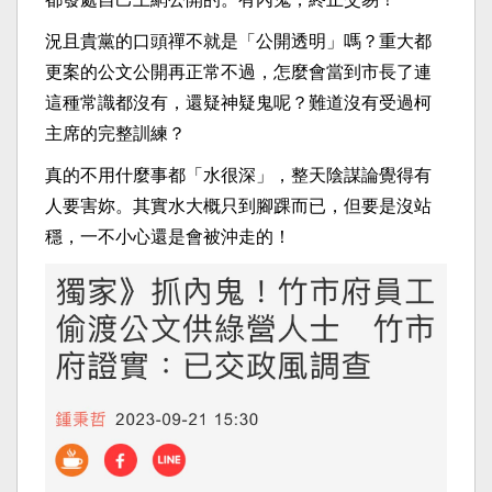
況且貴黨的口頭禪不就是「公開透明」嗎？重大都
更案的公文公開再正常不過，怎麼會當到市長了連
這種常識都沒有，還疑神疑鬼呢？難道沒有受過柯
主席的完整訓練？
真的不用什麼事都「水很深」，整天陰謀論覺得有
人要害妳。其實水大概只到腳踝而已，但要是沒站
穩，一不小心還是會被沖走的！