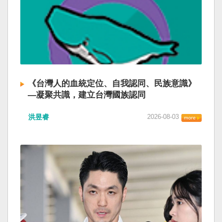
《台灣人的血統定位、自我認同、民族意識》
—凝聚共識，建立台灣國族認同
洪昱睿
2026-08-03