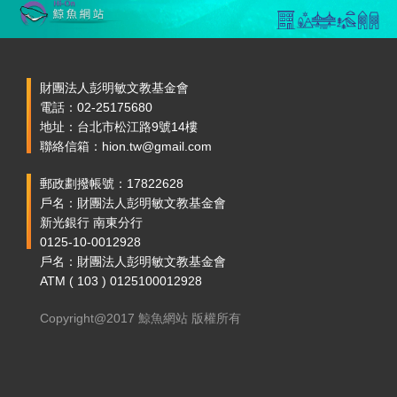
財團法人彭明敏文教基金會
電話：02-25175680
地址：台北市松江路9號14樓
聯絡信箱：hion.tw@gmail.com
郵政劃撥帳號：17822628
戶名：財團法人彭明敏文教基金會
新光銀行 南東分行
0125-10-0012928
戶名：財團法人彭明敏文教基金會
ATM ( 103 ) 0125100012928
Copyright@2017 鯨魚網站 版權所有