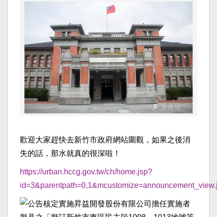
歡迎大家趕快去新竹市政府網站圍觀，如果之後消
失的話，那水就真的很深啦！
https://urban.hccg.gov.tw/ch/home.jsp?
id=3&parentpath=0,1&mcustomize=announcement_view