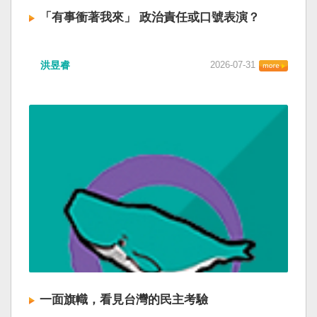
「有事衝著我來」 政治責任或口號表演？
洪昱睿
2026-07-31
一面旗幟，看見台灣的民主考驗