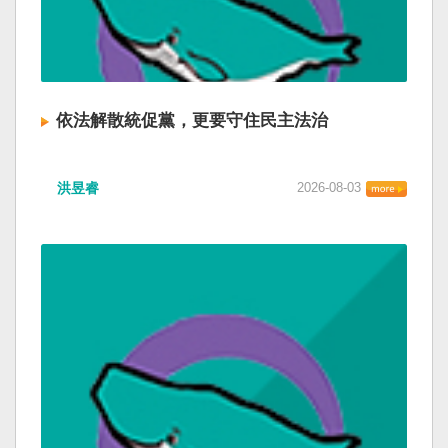
依法解散統促黨，更要守住民主法治
洪昱睿
2026-08-03