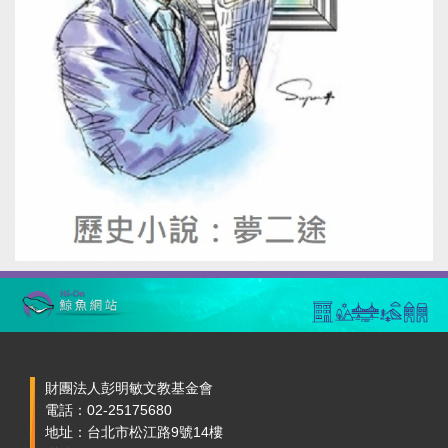
財團法人彭明敏文教基金會
電話：02-25175680
地址：台北市松江路9號14樓