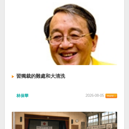
習獨裁的難處和大清洗
林保華
2026-08-05