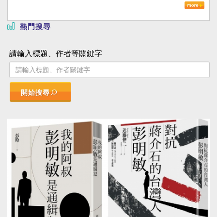
熱門搜尋
請輸入標題、作者等關鍵字
開始搜尋