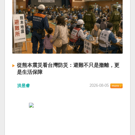
從熊本震災看台灣防災：避難不只是撤離，更
是生活保障
洪昱睿
2026-08-05