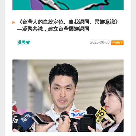
《台灣人的血統定位、自我認同、民族意識》
—凝聚共識，建立台灣國族認同
洪昱睿
2026-08-03