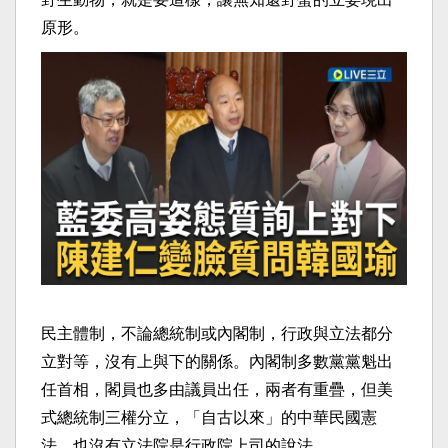
原形。
民主體制，不論總統制或內閣制，行政與立法都分
立對等，沒有上與下的關係。內閣制多數黨黨魁出
任首相，閣員也多由議員出任，兩者有重疊，但美
式總統制三權分立，「自古以來」的中華民國憲
法，也沒有立法院是行政院上司的說法。